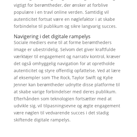
vigtigt for berømtheder, der ønsker at forblive
populære i en travl online verden. Samtidig vil
autenticitet fortsat være en nøglefaktor i at skabe
forbindelse til publikum og sikre langvarig succes.
Navigering i det digitale rampelys
Sociale mediers evne til at forme berømtheders
image er ubestridelig. Selvom det giver kraftfulde
værktøjer til engagement og narrativ kontrol, kræver
det også omhyggelig navigation for at opretholde
autenticitet og styre offentlig opfattelse. Ved at lære
af eksempler som The Rock, Taylor Swift og Kylie
Jenner kan berømtheder udnytte disse platforme til
at skabe varige forbindelser med deres publikum.
Efterhånden som teknologien fortsætter med at
udvikle sig, vil tilpasningsevne og ægte engagement
være nøglen til vedvarende succes i det stadig
skiftende digitale rampelys.