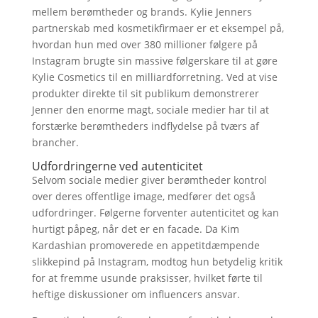
mellem berømtheder og brands. Kylie Jenners
partnerskab med kosmetikfirmaer er et eksempel på,
hvordan hun med over 380 millioner følgere på
Instagram brugte sin massive følgerskare til at gøre
Kylie Cosmetics til en milliardforretning. Ved at vise
produkter direkte til sit publikum demonstrerer
Jenner den enorme magt, sociale medier har til at
forstærke berømtheders indflydelse på tværs af
brancher.
Udfordringerne ved autenticitet
Selvom sociale medier giver berømtheder kontrol
over deres offentlige image, medfører det også
udfordringer. Følgerne forventer autenticitet og kan
hurtigt påpeg, når det er en facade. Da Kim
Kardashian promoverede en appetitdæmpende
slikkepind på Instagram, modtog hun betydelig kritik
for at fremme usunde praksisser, hvilket førte til
heftige diskussioner om influencers ansvar.