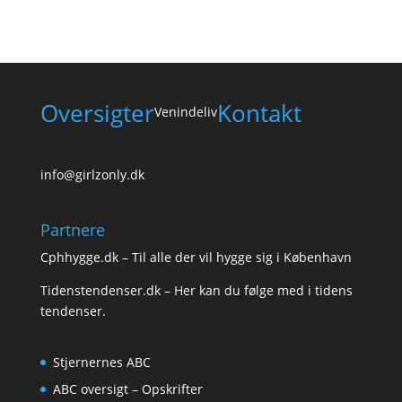
Oversigter
Kontakt
Venindeliv
info@girlzonly.dk
Partnere
Cphhygge.dk
– Til alle der vil hygge sig i København
Tidenstendenser.dk
– Her kan du følge med i tidens
tendenser.
Stjernernes ABC
ABC oversigt – Opskrifter