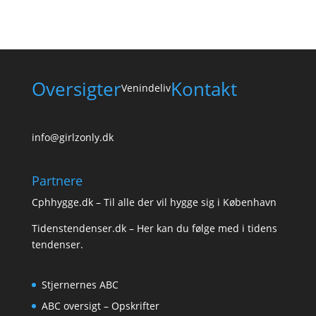
Oversigter
Kontakt
Venindeliv
info@girlzonly.dk
Partnere
Cphhygge.dk
– Til alle der vil hygge sig i København
Tidenstendenser.dk
– Her kan du følge med i tidens
tendenser.
Stjernernes ABC
ABC oversigt – Opskrifter