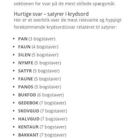
sektionen for svar på de mest stillede spørgsmål.
Hurtige svar – satyrer i krydsord
Her er et overblik over de mest relevante og hyppigt
forekommende krydsordssvar relateret til satyrer:
PAN
(3 bogstaver)
FAUN
(4 bogstaver)
SILEN
(5 bogstaver)
NYMFE
(5 bogstaver)
SATYR
(5 bogstaver)
FAUNE
(5 bogstaver)
PANOS
(5 bogstaver)
BUKFOD
(6 bogstaver)
GEDEBOK
(7 bogstaver)
SKOVGUD
(7 bogstaver)
HALVGUD
(7 bogstaver)
KENTAUR
(7 bogstaver)
BAKKANT
(7 bogstaver)