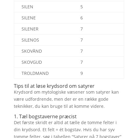
SILEN
5
SILENE
6
SILENER
7
SILENOS
7
SKOVÅND
7
SKOVGUD
7
TROLDMAND
9
Tips til at løse krydsord om satyrer
Krydsord om mytologiske væsener som satyrer kan
være udfordrende, men der er en række gode
teknikker, du kan bruge til at komme videre.
1. Tæl bogstaverne præcist
Det første skridt er altid at tælle de tomme felter i
din krydsord. Et felt = ét bogstav. Hvis du har syv
tomme felter, søg i tabellen “Satyrer på 7 bogstaver”