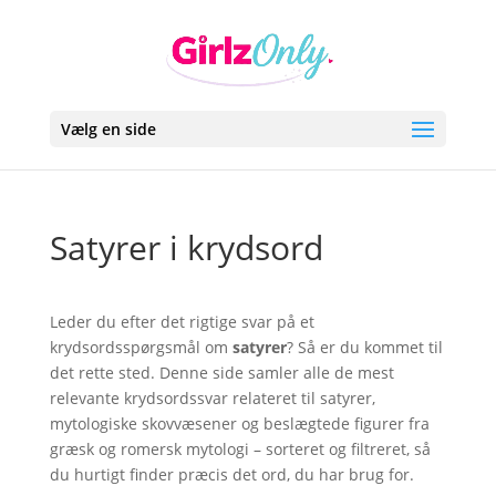
Vælg en side
Satyrer i krydsord
Leder du efter det rigtige svar på et
krydsordsspørgsmål om
satyrer
? Så er du kommet til
det rette sted. Denne side samler alle de mest
relevante krydsordssvar relateret til satyrer,
mytologiske skovvæsener og beslægtede figurer fra
græsk og romersk mytologi – sorteret og filtreret, så
du hurtigt finder præcis det ord, du har brug for.