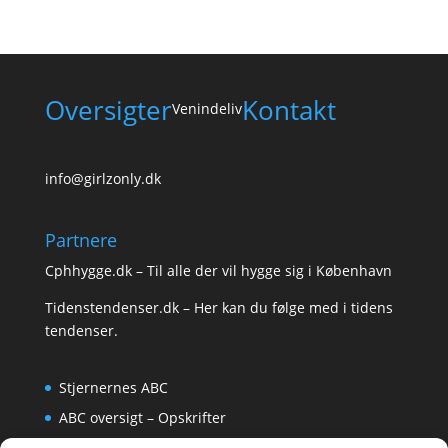
Oversigter
Kontakt
Venindeliv
info@girlzonly.dk
Partnere
Cphhygge.dk
– Til alle der vil hygge sig i København
Tidenstendenser.dk
– Her kan du følge med i tidens
tendenser.
Stjernernes ABC
ABC oversigt – Opskrifter
Krydsord