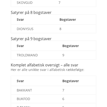
SKOVGUD
7
Satyrer på 8 bogstaver
Svar
Bogstaver
DIONYSUS
8
Satyrer på 9 bogstaver
Svar
Bogstaver
TROLDMAND
9
Komplet alfabetisk oversigt – alle svar
Her er alle unikke svar i alfabetisk rækkefølge:
Svar
Bogstaver
BAKKANT
7
BUKFOD
6