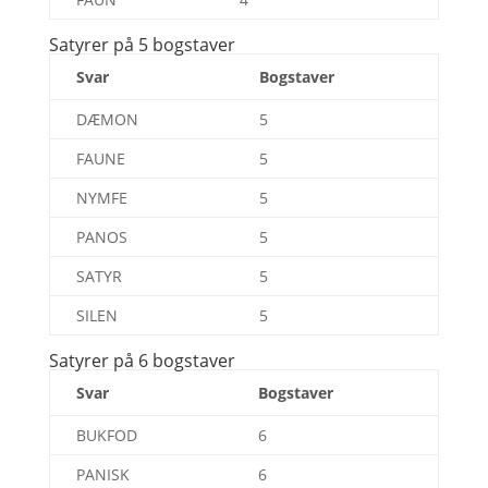
Satyrer på 5 bogstaver
Svar
Bogstaver
DÆMON
5
FAUNE
5
NYMFE
5
PANOS
5
SATYR
5
SILEN
5
Satyrer på 6 bogstaver
Svar
Bogstaver
BUKFOD
6
PANISK
6