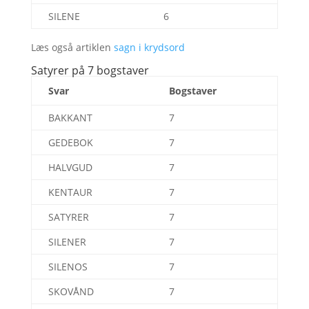
SILENE
6
Læs også artiklen
sagn i krydsord
Satyrer på 7 bogstaver
Svar
Bogstaver
BAKKANT
7
GEDEBOK
7
HALVGUD
7
KENTAUR
7
SATYRER
7
SILENER
7
SILENOS
7
SKOVÅND
7