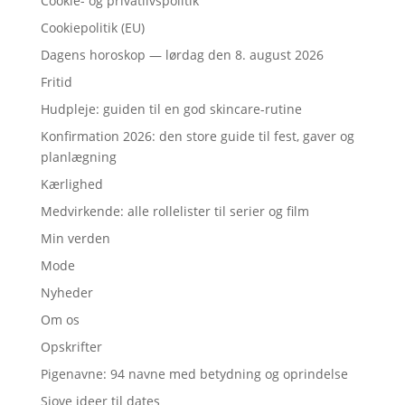
Cookie- og privatlivspolitik
Cookiepolitik (EU)
Dagens horoskop — lørdag den 8. august 2026
Fritid
Hudpleje: guiden til en god skincare-rutine
Konfirmation 2026: den store guide til fest, gaver og
planlægning
Kærlighed
Medvirkende: alle rollelister til serier og film
Min verden
Mode
Nyheder
Om os
Opskrifter
Pigenavne: 94 navne med betydning og oprindelse
Sjove ideer til dates