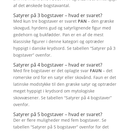
af det ønskede bogstavantal.
Satyrer på 3 bogstaver – hvad er svaret?
Med kun tre bogstaver er svaret
PAN
– den græske
skovgud, hyrdens gud og satyrlignende figur med
gedehorn og bukfødder. Pan er en af de mest
klassiske figurer i denne kategori og optræder
hyppigt i danske krydsord. Se tabellen “Satyrer på 3
bogstaver” ovenfor.
Satyrer på 4 bogstaver – hvad er svaret?
Med fire bogstaver er det oplagte svar
FAUN
– det
romerske ord for en satyr eller skovånd. Faun er det
latinske modstykke til den græske satyr og optræder
meget hyppigt i krydsord om mytologiske
skovvæsener. Se tabellen “Satyrer på 4 bogstaver”
ovenfor.
Satyrer på 5 bogstaver – hvad er svaret?
Der er flere muligheder med fem bogstaver. Se
tabellen “Satyrer på 5 bogstaver” ovenfor for det