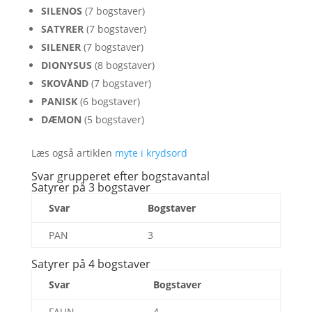
SILENOS
(7 bogstaver)
SATYRER
(7 bogstaver)
SILENER
(7 bogstaver)
DIONYSUS
(8 bogstaver)
SKOVÅND
(7 bogstaver)
PANISK
(6 bogstaver)
DÆMON
(5 bogstaver)
Læs også artiklen
myte i krydsord
Svar grupperet efter bogstavantal
Satyrer på 3 bogstaver
Svar
Bogstaver
PAN
3
Satyrer på 4 bogstaver
Svar
Bogstaver
FAUN
4