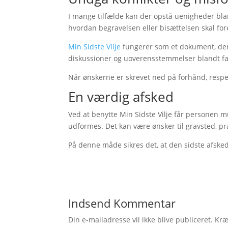
I mange tilfælde kan der opstå uenigheder bland
hvordan begravelsen eller bisættelsen skal for
Min Sidste Vilje
fungerer som et dokument, der 
diskussioner og uoverensstemmelser blandt 
Når ønskerne er skrevet ned på forhånd, respekt
En værdig afsked
Ved at benytte Min Sidste Vilje får personen m
udformes. Det kan være ønsker til gravsted, p
På denne måde sikres det, at den sidste afsked
Indsend Kommentar
Din e-mailadresse vil ikke blive publiceret.
Kræ