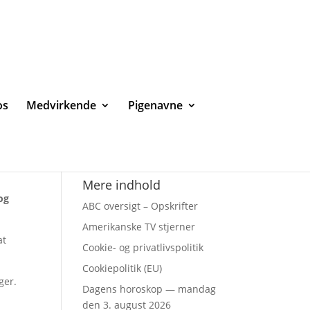
os
Medvirkende
Pigenavne
Mere indhold
 og
ABC oversigt – Opskrifter
Amerikanske TV stjerner
at
Cookie- og privatlivspolitik
Cookiepolitik (EU)
ger.
Dagens horoskop — mandag
den 3. august 2026