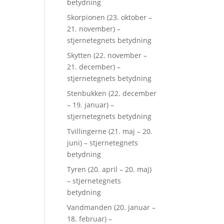
betydning
Skorpionen (23. oktober –
21. november) –
stjernetegnets betydning
Skytten (22. november –
21. december) –
stjernetegnets betydning
Stenbukken (22. december
– 19. januar) –
stjernetegnets betydning
Tvillingerne (21. maj – 20.
juni) – stjernetegnets
betydning
Tyren (20. april – 20. maj)
– stjernetegnets
betydning
Vandmanden (20. januar –
18. februar) –