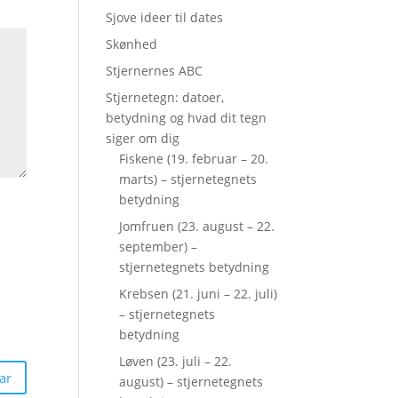
Sjove ideer til dates
Skønhed
Stjernernes ABC
Stjernetegn: datoer,
betydning og hvad dit tegn
siger om dig
Fiskene (19. februar – 20.
marts) – stjernetegnets
betydning
Jomfruen (23. august – 22.
september) –
stjernetegnets betydning
Krebsen (21. juni – 22. juli)
– stjernetegnets
betydning
Løven (23. juli – 22.
august) – stjernetegnets