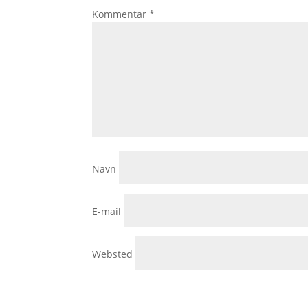
Kommentar
*
Navn
E-mail
Websted