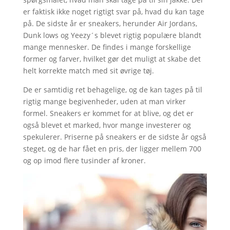
er faktisk ikke noget rigtigt svar på, hvad du kan tage
på. De sidste år er sneakers, herunder Air Jordans,
Dunk lows og Yeezy´s blevet rigtig populære blandt
mange mennesker. De findes i mange forskellige
former og farver, hvilket gør det muligt at skabe det
helt korrekte match med sit øvrige tøj.
De er samtidig ret behagelige, og de kan tages på til
rigtig mange begivenheder, uden at man virker
formel. Sneakers er kommet for at blive, og det er
også blevet et marked, hvor mange investerer og
spekulerer. Priserne på sneakers er de sidste år også
steget, og de har fået en pris, der ligger mellem 700
og op imod flere tusinder af kroner.