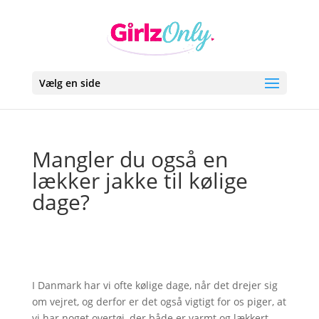
Vælg en side
Mangler du også en
lækker jakke til kølige
dage?
I Danmark har vi ofte kølige dage, når det drejer sig
om vejret, og derfor er det også vigtigt for os piger, at
vi har noget overtøj, der både er varmt og lækkert.