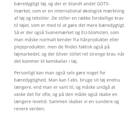
bæredygtigt tøj, og der er blandt andet GOTS-
mærket, som er en international økologisk mærkning
af tøj og tekstiler. De stiller en række forskellige krav
til tøjet, som er med til at gøre det mere bæredygtigt.
Så er der også Svanemærket og EU-blomsten, som
man måske normalt kender fra hårprodukter eller
plejeprodukter, men de findes faktisk også på
tøjmarkedet, og der bliver stillet ret strenge krav, når
det kommer til kemikalier i tøj.
Personligt kan man også selv gøre noget for
bæredygtighed. Man kan f.eks. bruge sit tøj endnu
længere, end man er vant til, og måske undgå at
vaske det for ofte, og på den måde også skabe en
længere levetid. Sammen skaber vi en sundere og
renere verden.