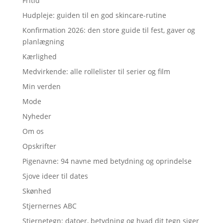
Fritid
Hudpleje: guiden til en god skincare-rutine
Konfirmation 2026: den store guide til fest, gaver og
planlægning
Kærlighed
Medvirkende: alle rollelister til serier og film
Min verden
Mode
Nyheder
Om os
Opskrifter
Pigenavne: 94 navne med betydning og oprindelse
Sjove ideer til dates
Skønhed
Stjernernes ABC
Stjernetegn: datoer, betydning og hvad dit tegn siger