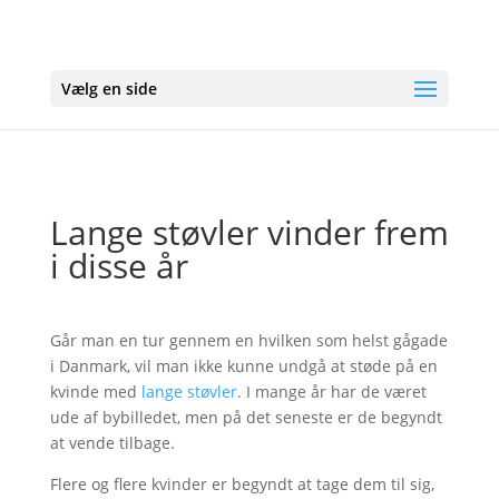
Vælg en side
Lange støvler vinder frem
i disse år
Går man en tur gennem en hvilken som helst gågade
i Danmark, vil man ikke kunne undgå at støde på en
kvinde med
lange støvler
. I mange år har de været
ude af bybilledet, men på det seneste er de begyndt
at vende tilbage.
Flere og flere kvinder er begyndt at tage dem til sig,