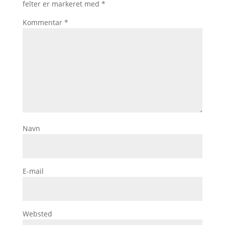
felter er markeret med
*
Kommentar
*
Navn
E-mail
Websted