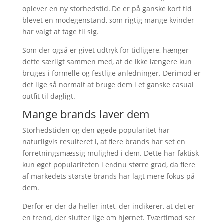
oplever en ny storhedstid. De er på ganske kort tid
blevet en modegenstand, som rigtig mange kvinder
har valgt at tage til sig.
Som der også er givet udtryk for tidligere, hænger
dette særligt sammen med, at de ikke længere kun
bruges i formelle og festlige anledninger. Derimod er
det lige så normalt at bruge dem i et ganske casual
outfit til dagligt.
Mange brands laver dem
Storhedstiden og den øgede popularitet har
naturligvis resulteret i, at flere brands har set en
forretningsmæssig mulighed i dem. Dette har faktisk
kun øget populariteten i endnu større grad, da flere
af markedets største brands har lagt mere fokus på
dem.
Derfor er der da heller intet, der indikerer, at det er
en trend, der slutter lige om hjørnet. Tværtimod ser