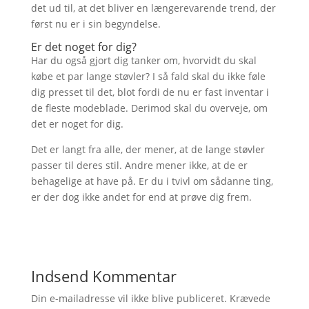
det ud til, at det bliver en længerevarende trend, der
først nu er i sin begyndelse.
Er det noget for dig?
Har du også gjort dig tanker om, hvorvidt du skal
købe et par lange støvler? I så fald skal du ikke føle
dig presset til det, blot fordi de nu er fast inventar i
de fleste modeblade. Derimod skal du overveje, om
det er noget for dig.
Det er langt fra alle, der mener, at de lange støvler
passer til deres stil. Andre mener ikke, at de er
behagelige at have på. Er du i tvivl om sådanne ting,
er der dog ikke andet for end at prøve dig frem.
Indsend Kommentar
Din e-mailadresse vil ikke blive publiceret.
Krævede