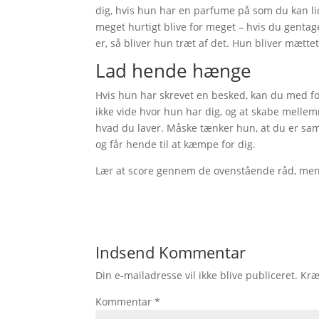
dig, hvis hun har en parfume på som du kan li
meget hurtigt blive for meget – hvis du gentag
er, så bliver hun træt af det. Hun bliver mætte
Lad hende hænge
Hvis hun har skrevet en besked, kan du med fo
ikke vide hvor hun har dig, og at skabe melle
hvad du laver. Måske tænker hun, at du er sam
og får hende til at kæmpe for dig.
Lær at score gennem de ovenstående råd, men 
Indsend Kommentar
Din e-mailadresse vil ikke blive publiceret.
Kræ
Kommentar
*