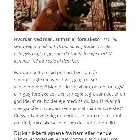
Hvordan ved man, at man er forelsket?
–
Har du
svært ved at finde ud af, om du er forelsket, er der
heldigvis nogle tegn, som du kan holde øje med. Vi
kommer ind på nogle af dem her.
Har du mødt en sød person, hvor du får
sommerfugle i maven, hver gang du ser
vedkommende? Men er du i tvivl om, om det nu også
er rigtig forelskelse? Der er nogle tegn, som det er en
god ide, at du holder øje med, så du kan få svar på
spørgsmålet: hvordan ved man, at man er forelsket?
De svar kan give dig en bedre ide om, om der er tale
om rigtig forelskelse, eller om det bare er en flirt.
Du kan ikke få øjnene fra ham eller hende
Når du er forelsket, er det normalt, at du slet ikke