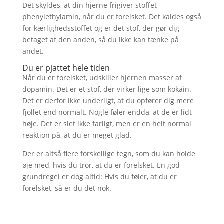
Det skyldes, at din hjerne frigiver stoffet
phenylethylamin, når du er forelsket. Det kaldes også
for kærlighedsstoffet og er det stof, der gør dig
betaget af den anden, så du ikke kan tænke på
andet.
Du er pjattet hele tiden
Når du er forelsket, udskiller hjernen masser af
dopamin. Det er et stof, der virker lige som kokain.
Det er derfor ikke underligt, at du opfører dig mere
fjollet end normalt. Nogle føler endda, at de er lidt
høje. Det er slet ikke farligt, men er en helt normal
reaktion på, at du er meget glad.
Der er altså flere forskellige tegn, som du kan holde
øje med, hvis du tror, at du er forelsket. En god
grundregel er dog altid: Hvis du føler, at du er
forelsket, så er du det nok.