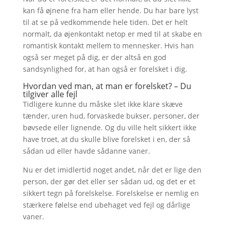
kan få øjnene fra ham eller hende. Du har bare lyst
til at se på vedkommende hele tiden. Det er helt
normalt, da øjenkontakt netop er med til at skabe en
romantisk kontakt mellem to mennesker. Hvis han
også ser meget på dig, er der altså en god
sandsynlighed for, at han også er forelsket i dig.
Hvordan ved man, at man er forelsket? – Du
tilgiver alle fejl
Tidligere kunne du måske slet ikke klare skæve
tænder, uren hud, forvaskede bukser, personer, der
bøvsede eller lignende. Og du ville helt sikkert ikke
have troet, at du skulle blive forelsket i en, der så
sådan ud eller havde sådanne vaner.
Nu er det imidlertid noget andet, når det er lige den
person, der gør det eller ser sådan ud, og det er et
sikkert tegn på forelskelse. Forelskelse er nemlig en
stærkere følelse end ubehaget ved fejl og dårlige
vaner.