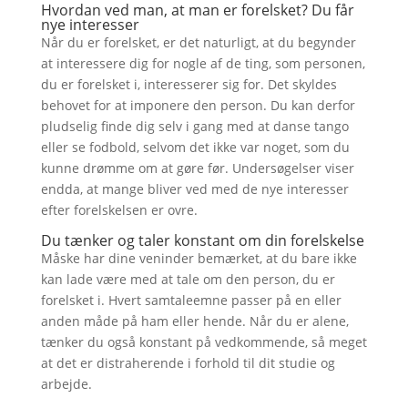
Hvordan ved man, at man er forelsket? Du får
nye interesser
Når du er forelsket, er det naturligt, at du begynder
at interessere dig for nogle af de ting, som personen,
du er forelsket i, interesserer sig for. Det skyldes
behovet for at imponere den person. Du kan derfor
pludselig finde dig selv i gang med at danse tango
eller se fodbold, selvom det ikke var noget, som du
kunne drømme om at gøre før. Undersøgelser viser
endda, at mange bliver ved med de nye interesser
efter forelskelsen er ovre.
Du tænker og taler konstant om din forelskelse
Måske har dine veninder bemærket, at du bare ikke
kan lade være med at tale om den person, du er
forelsket i. Hvert samtaleemne passer på en eller
anden måde på ham eller hende. Når du er alene,
tænker du også konstant på vedkommende, så meget
at det er distraherende i forhold til dit studie og
arbejde.