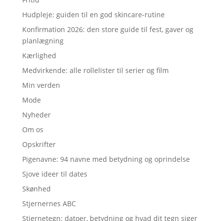
Hudpleje: guiden til en god skincare-rutine
Konfirmation 2026: den store guide til fest, gaver og
planlægning
Kærlighed
Medvirkende: alle rollelister til serier og film
Min verden
Mode
Nyheder
Om os
Opskrifter
Pigenavne: 94 navne med betydning og oprindelse
Sjove ideer til dates
Skønhed
Stjernernes ABC
Stjernetegn: datoer, betydning og hvad dit tegn siger