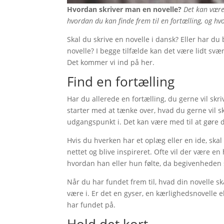
Hvordan skriver man en novelle?
Det kan være 
hvordan du kan finde frem til en fortælling, og h
Skal du skrive en novelle i dansk? Eller har du
novelle? I begge tilfælde kan det være lidt svæ
Det kommer vi ind på her.
Find en fortælling
Har du allerede en fortælling, du gerne vil skri
starter med at tænke over, hvad du gerne vil s
udgangspunkt i. Det kan være med til at gøre d
Hvis du hverken har et oplæg eller en ide, skal
nettet og blive inspireret. Ofte vil der være en
hvordan han eller hun følte, da begivenheden sk
Når du har fundet frem til, hvad din novelle ska
være i. Er det en gyser, en kærlighedsnovelle el
har fundet på.
Hold det kort