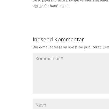
De to pigers forældre, øvrige venner, klasselær
vigtige for handlingen.
Indsend Kommentar
Din e-mailadresse vil ikke blive publiceret.
Kræ