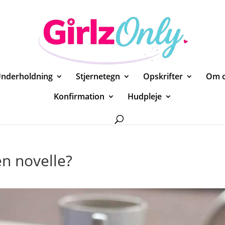
nderholdning
Stjernetegn
Opskrifter
Om 
Konfirmation
Hudpleje
n novelle?