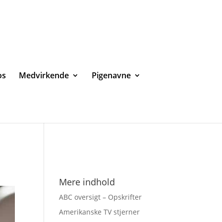
os
Medvirkende
Pigenavne
Mere indhold
ABC oversigt – Opskrifter
Amerikanske TV stjerner