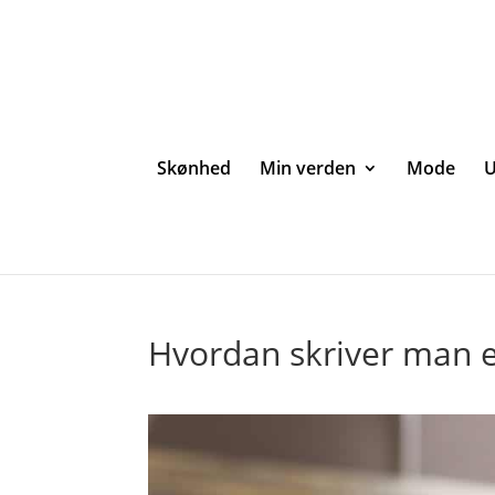
Skønhed
Min verden
Mode
U
Hvordan skriver man e