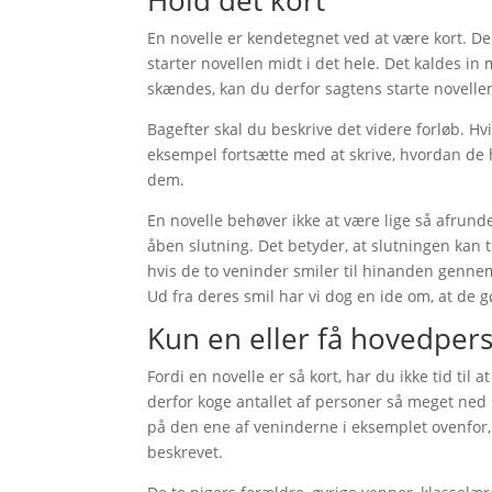
En novelle er kendetegnet ved at være kort. De
starter novellen midt i det hele. Det kaldes in
skændes, kan du derfor sagtens starte novelle
Bagefter skal du beskrive det videre forløb. H
eksempel fortsætte med at skrive, hvordan de h
dem.
En novelle behøver ikke at være lige så afrun
åben slutning. Det betyder, at slutningen kan 
hvis de to veninder smiler til hinanden gennem
Ud fra deres smil har vi dog en ide om, at de g
Kun en eller få hovedper
Fordi en novelle er så kort, har du ikke tid til
derfor koge antallet af personer så meget ned
på den ene af veninderne i eksemplet ovenfor,
beskrevet.