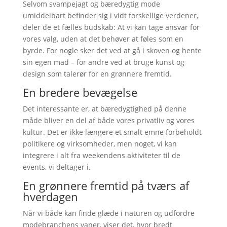
Selvom svampejagt og bæredygtig mode
umiddelbart befinder sig i vidt forskellige verdener,
deler de et fælles budskab: At vi kan tage ansvar for
vores valg, uden at det behøver at føles som en
byrde. For nogle sker det ved at gå i skoven og hente
sin egen mad – for andre ved at bruge kunst og
design som talerør for en grønnere fremtid.
En bredere bevægelse
Det interessante er, at bæredygtighed på denne
måde bliver en del af både vores privatliv og vores
kultur. Det er ikke længere et smalt emne forbeholdt
politikere og virksomheder, men noget, vi kan
integrere i alt fra weekendens aktiviteter til de
events, vi deltager i.
En grønnere fremtid på tværs af
hverdagen
Når vi både kan finde glæde i naturen og udfordre
modebranchens vaner, viser det, hvor bredt