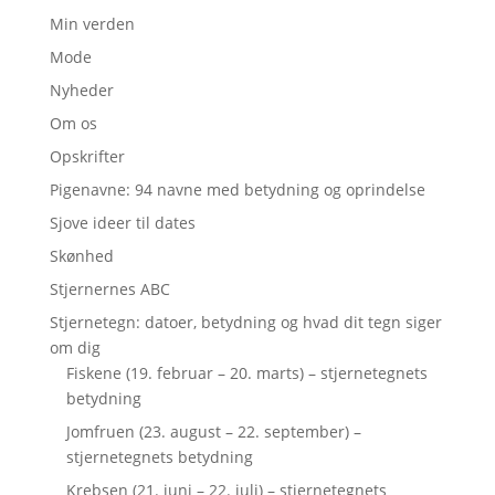
Min verden
Mode
Nyheder
Om os
Opskrifter
Pigenavne: 94 navne med betydning og oprindelse
Sjove ideer til dates
Skønhed
Stjernernes ABC
Stjernetegn: datoer, betydning og hvad dit tegn siger
om dig
Fiskene (19. februar – 20. marts) – stjernetegnets
betydning
Jomfruen (23. august – 22. september) –
stjernetegnets betydning
Krebsen (21. juni – 22. juli) – stjernetegnets