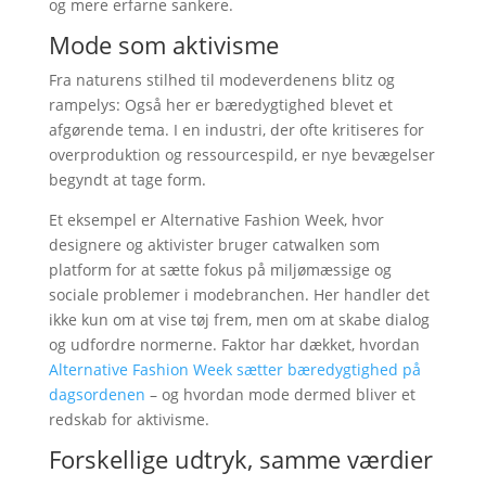
og mere erfarne sankere.
Mode som aktivisme
Fra naturens stilhed til modeverdenens blitz og
rampelys: Også her er bæredygtighed blevet et
afgørende tema. I en industri, der ofte kritiseres for
overproduktion og ressourcespild, er nye bevægelser
begyndt at tage form.
Et eksempel er Alternative Fashion Week, hvor
designere og aktivister bruger catwalken som
platform for at sætte fokus på miljømæssige og
sociale problemer i modebranchen. Her handler det
ikke kun om at vise tøj frem, men om at skabe dialog
og udfordre normerne. Faktor har dækket, hvordan
Alternative Fashion Week sætter bæredygtighed på
dagsordenen
– og hvordan mode dermed bliver et
redskab for aktivisme.
Forskellige udtryk, samme værdier