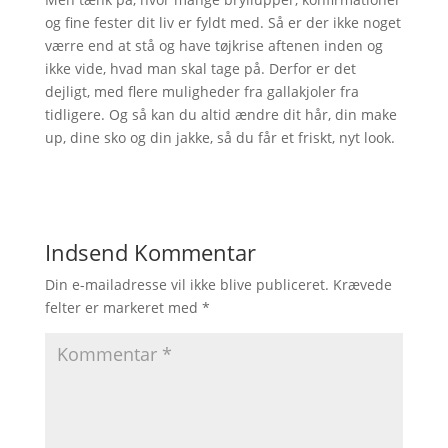
og fine fester dit liv er fyldt med. Så er der ikke noget
værre end at stå og have tøjkrise aftenen inden og
ikke vide, hvad man skal tage på. Derfor er det
dejligt, med flere muligheder fra gallakjoler fra
tidligere. Og så kan du altid ændre dit hår, din make
up, dine sko og din jakke, så du får et friskt, nyt look.
Indsend Kommentar
Din e-mailadresse vil ikke blive publiceret.
Krævede
felter er markeret med
*