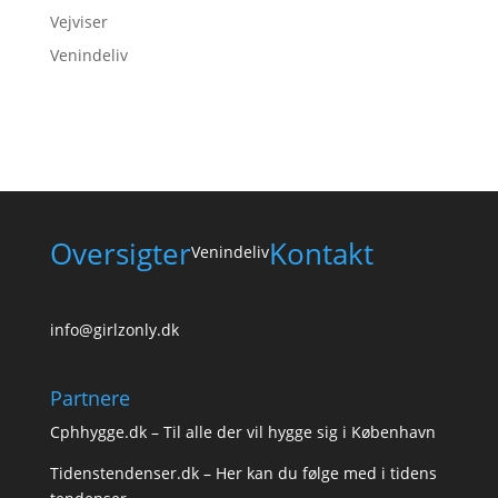
Vejviser
Venindeliv
Oversigter
Kontakt
Venindeliv
info@girlzonly.dk
Partnere
Cphhygge.dk
– Til alle der vil hygge sig i København
Tidenstendenser.dk
– Her kan du følge med i tidens