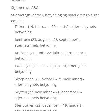
Skønhed
Stjernernes ABC
Stjernetegn: datoer, betydning og hvad dit tegn siger
om dig
Fiskene (19. februar – 20. marts) – stjernetegnets
betydning
Jomfruen (23. august – 22. september) –
stjernetegnets betydning
Krebsen (21. juni – 22. juli) – stjernetegnets
betydning
Løven (23. juli – 22. august) – stjernetegnets
betydning
Skorpionen (23. oktober – 21. november) –
stjernetegnets betydning
Skytten (22. november – 21. december) –
stjernetegnets betydning
Stenbukken (22. december – 19. januar) –
stjernetegnets betydning