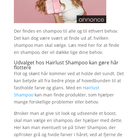
Der findes en shampoo til alle og til ethvert behov.
Det kan dog være svært at finde ud af, hvilken
shampoo man skal vælge. Læs med her for at finde
en shampoo, der vil dække lige dine behov.
Udvalget hos Hairlust Shampoo kan gøre hår
flottere
Flot og skønt hår kommer ved at holde det sundt. Det
kan betyde alt fra bedre pleje af hovedbunden til at
fastholde farve og glans. Med en
Hairlust
Shampoo
kan man finde produkter, som hjælper
mange forskellige problemer eller behov.
Ønsker man at give sit look og udseende et boost,
skal man vælge en shampoo, der hjælper med dette.
Her kan man eventuelt se på Silver Shampoo, der
opfrisker grå og hvide farver i håret, ved at fjerne de