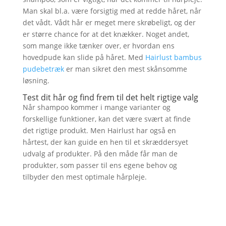
Man skal bl.a. være forsigtig med at redde håret, når
det vådt. Vådt hår er meget mere skrøbeligt, og der
er større chance for at det knækker. Noget andet,
som mange ikke tænker over, er hvordan ens
hovedpude kan slide på håret. Med
Hairlust bambus
pudebetræk
er man sikret den mest skånsomme
løsning.
Test dit hår og find frem til det helt rigtige valg
Når shampoo kommer i mange varianter og
forskellige funktioner, kan det være svært at finde
det rigtige produkt. Men Hairlust har også en
hårtest, der kan guide en hen til et skræddersyet
udvalg af produkter. På den måde får man de
produkter, som passer til ens egene behov og
tilbyder den mest optimale hårpleje.