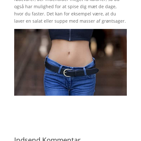
også har mulighed for at spise dig mæt de dage,
hvor du faster. Det kan for eksempel være, at du
laver en salat eller suppe med masser af grøntsager.
Indsend Kommentar