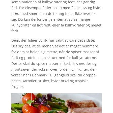
kombinationen af kulhydrater og fedt, der gør dig
fed. For eksempel feder pasta med flødesovs og hvidt
brød med smør, men de to ting feder ikke hver for
sig. Du kan derfor vælge enten at spise mange
kulhydrater og lidt fedt, eller få kulhydrater og meget
fedt.
Dem, der følger LCHF, har valgt at gøre det sidste.
Det skyldes, at de mener, at det er meget nemmere
for dem at holde sig mætte, når de spiser masser af
fedt og protein, men skruer ned for kulhydraterne.
Derfor skal du spise masser af kød, fisk, nødder og
grøntsager, der vokser over jorden, og frugter, der
vokser her i Danmark. Til gengæld skal du droppe
pasta, kartofler, sukker, hvidt brød og tropiske
frugter.