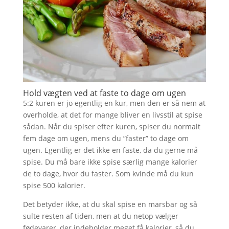
Hold vægten ved at faste to dage om ugen
5:2 kuren er jo egentlig en kur, men den er så nem at
overholde, at det for mange bliver en livsstil at spise
sådan. Når du spiser efter kuren, spiser du normalt
fem dage om ugen, mens du ”faster” to dage om
ugen. Egentlig er det ikke en faste, da du gerne må
spise. Du må bare ikke spise særlig mange kalorier
de to dage, hvor du faster. Som kvinde må du kun
spise 500 kalorier.
Det betyder ikke, at du skal spise en marsbar og så
sulte resten af tiden, men at du netop vælger
fødevarer, der indeholder meget få kalorier, så du