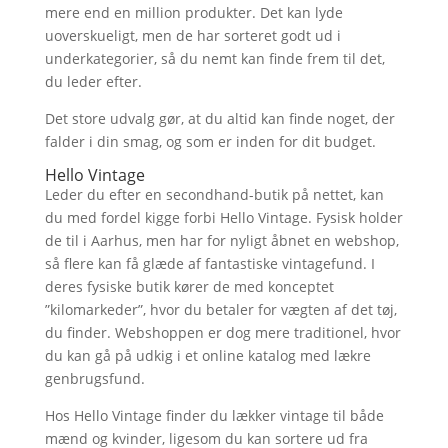
mere end en million produkter. Det kan lyde
uoverskueligt, men de har sorteret godt ud i
underkategorier, så du nemt kan finde frem til det,
du leder efter.
Det store udvalg gør, at du altid kan finde noget, der
falder i din smag, og som er inden for dit budget.
Hello Vintage
Leder du efter en secondhand-butik på nettet, kan
du med fordel kigge forbi Hello Vintage. Fysisk holder
de til i Aarhus, men har for nyligt åbnet en webshop,
så flere kan få glæde af fantastiske vintagefund. I
deres fysiske butik kører de med konceptet
”kilomarkeder”, hvor du betaler for vægten af det tøj,
du finder. Webshoppen er dog mere traditionel, hvor
du kan gå på udkig i et online katalog med lækre
genbrugsfund.
Hos Hello Vintage finder du lækker vintage til både
mænd og kvinder, ligesom du kan sortere ud fra