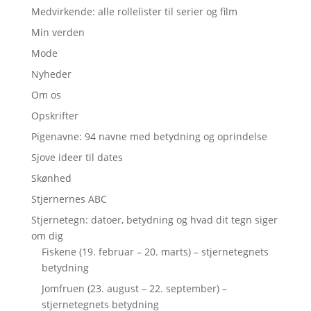
Medvirkende: alle rollelister til serier og film
Min verden
Mode
Nyheder
Om os
Opskrifter
Pigenavne: 94 navne med betydning og oprindelse
Sjove ideer til dates
Skønhed
Stjernernes ABC
Stjernetegn: datoer, betydning og hvad dit tegn siger
om dig
Fiskene (19. februar – 20. marts) – stjernetegnets
betydning
Jomfruen (23. august – 22. september) –
stjernetegnets betydning