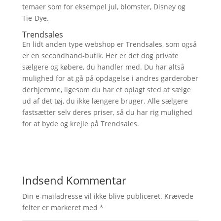
temaer som for eksempel jul, blomster, Disney og
Tie-Dye.
Trendsales
En lidt anden type webshop er Trendsales, som også
er en secondhand-butik. Her er det dog private
sælgere og købere, du handler med. Du har altså
mulighed for at gå på opdagelse i andres garderober
derhjemme, ligesom du har et oplagt sted at sælge
ud af det tøj, du ikke længere bruger. Alle sælgere
fastsætter selv deres priser, så du har rig mulighed
for at byde og krejle på Trendsales.
Indsend Kommentar
Din e-mailadresse vil ikke blive publiceret.
Krævede
felter er markeret med
*