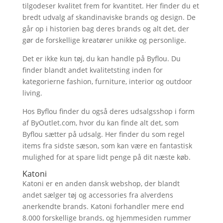
tilgodeser kvalitet frem for kvantitet. Her finder du et
bredt udvalg af skandinaviske brands og design. De
går op i historien bag deres brands og alt det, der
gør de forskellige kreatører unikke og personlige.
Det er ikke kun tøj, du kan handle på Byflou. Du
finder blandt andet kvalitetsting inden for
kategorierne fashion, furniture, interior og outdoor
living.
Hos Byflou finder du også deres udsalgsshop i form
af ByOutlet.com, hvor du kan finde alt det, som
Byflou sætter på udsalg. Her finder du som regel
items fra sidste sæson, som kan være en fantastisk
mulighed for at spare lidt penge på dit næste køb.
Katoni
Katoni er en anden dansk webshop, der blandt
andet sælger tøj og accessories fra alverdens
anerkendte brands. Katoni forhandler mere end
8.000 forskellige brands, og hjemmesiden rummer