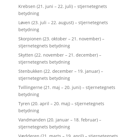
Krebsen (21. juni – 22. juli) – stjernetegnets
betydning
Løven (23. juli – 22. august) – stjernetegnets
betydning
Skorpionen (23. oktober – 21. november) –
stjernetegnets betydning
Skytten (22. november – 21. december) –
stjernetegnets betydning
Stenbukken (22. december – 19. januar) –
stjernetegnets betydning
Tvillingerne (21. maj – 20. juni) – stjernetegnets
betydning
Tyren (20. april – 20. maj) – stjernetegnets
betydning
Vandmanden (20. januar – 18. februar) –
stjernetegnets betydning
Vædderen (21. marts – 19. april) – stjernetegnets