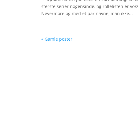
største serier nogensinde, og rollelisten er v
Nevermore og med et par navne, man ikke...
« Gamle poster