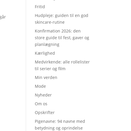
Fritid
Hudpleje: guiden til en god
 går
skincare-rutine
Konfirmation 2026: den
store guide til fest, gaver og
planlægning
Kærlighed
Medvirkende: alle rollelister
til serier og film
Min verden
Mode
Nyheder
Om os
Opskrifter
Pigenavne: 94 navne med
betydning og oprindelse