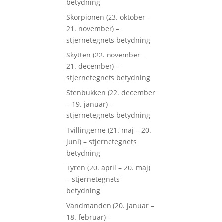
betydning
Skorpionen (23. oktober –
21. november) –
stjernetegnets betydning
Skytten (22. november –
21. december) –
stjernetegnets betydning
Stenbukken (22. december
– 19. januar) –
stjernetegnets betydning
Tvillingerne (21. maj – 20.
juni) – stjernetegnets
betydning
Tyren (20. april – 20. maj)
– stjernetegnets
betydning
Vandmanden (20. januar –
18. februar) –