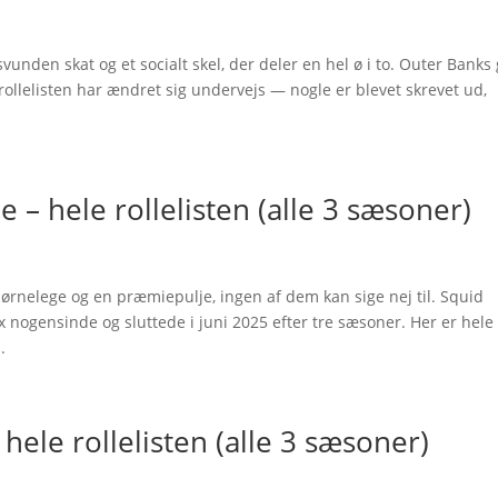
unden skat og et socialt skel, der deler en hel ø i to. Outer Banks
rollelisten har ændret sig undervejs — nogle er blevet skrevet ud,
– hele rollelisten (alle 3 sæsoner)
børnelege og en præmiepulje, ingen af dem kan sige nej til. Squid
x nogensinde og sluttede i juni 2025 efter tre sæsoner. Her er hele
.
hele rollelisten (alle 3 sæsoner)