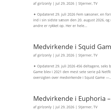
af
girlzonly
|
jul 29, 2026
|
Stjerner
,
TV
✦ Opdateret 29. juli 2026 Fem sæsoner, en forsv
ind i sin sidste sæson den 20. august 2026, og 
andre er rykket op. Her er hele...
Medvirkende i Squid Game 
af
girlzonly
|
jul 29, 2026
|
Stjerner
,
TV
✦ Opdateret 29. juli 2026 456 deltagere, seks 
Game blev i 2021 den mest sete serie på Netfli
oversigten over medvirkende i Squid Game —..
Medvirkende i Euphoria – 
af
girlzonly
|
jul 29, 2026
|
Stjerner
,
TV