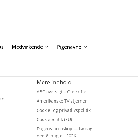
os
Medvirkende
Pigenavne
Mere indhold
,
ABC oversigt – Opskrifter
eks
Amerikanske TV stjerner
Cookie- og privatlivspolitik
Cookiepolitik (EU)
Dagens horoskop — lørdag
den 8. august 2026