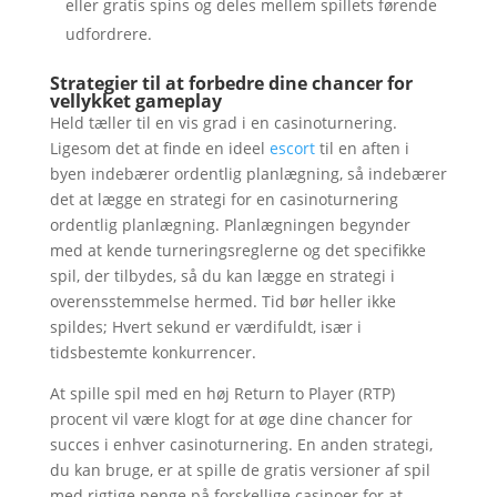
eller gratis spins og deles mellem spillets førende
udfordrere.
Strategier til at forbedre dine chancer for
vellykket gameplay
Held tæller til en vis grad i en casinoturnering.
Ligesom det at finde en ideel
escort
til en aften i
byen indebærer ordentlig planlægning, så indebærer
det at lægge en strategi for en casinoturnering
ordentlig planlægning. Planlægningen begynder
med at kende turneringsreglerne og det specifikke
spil, der tilbydes, så du kan lægge en strategi i
overensstemmelse hermed. Tid bør heller ikke
spildes; Hvert sekund er værdifuldt, især i
tidsbestemte konkurrencer.
At spille spil med en høj Return to Player (RTP)
procent vil være klogt for at øge dine chancer for
succes i enhver casinoturnering. En anden strategi,
du kan bruge, er at spille de gratis versioner af spil
med rigtige penge på forskellige casinoer for at