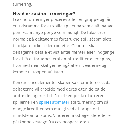
turnering.
Hvad er casinoturneringer?
I casinoturneringer placeres alle i en gruppe og får
en tidsramme for at spille spillet og samle så mange
point/så mange penge som muligt. De fokuserer
normalt på deltagernes foretrukne spil, såsom slots,
blackjack, poker eller roulette. Generelt skal
deltagerne betale et vist antal mønter eller indgange
for at få et forudbestemt antal kreditter eller spins,
hvormed man skal gennemgå alle niveauerne og
komme til toppen af listen.
Konkurrenceelementet skaber så stor interesse, da
deltagerne vil arbejde mod deres egen tid og de
andre deltageres tid. For eksempel konkurrerer
spillerne i en
spilleautomater
spilturnering om så
mange kreditter som muligt ved at bruge det
mindste antal spins. Vinderen modtager derefter et
påskønnelsestegn fra casinooperatøren.