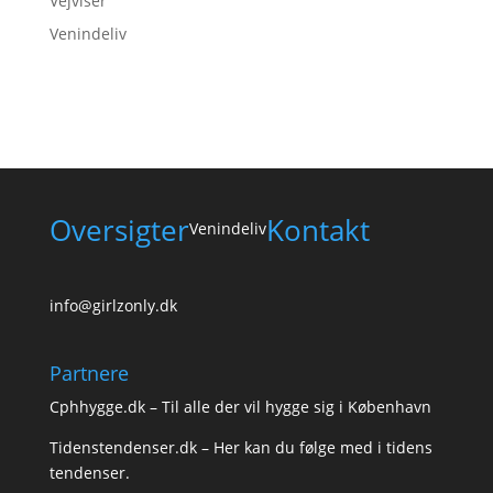
Vejviser
Venindeliv
Oversigter
Kontakt
Venindeliv
info@girlzonly.dk
Partnere
Cphhygge.dk
– Til alle der vil hygge sig i København
Tidenstendenser.dk
– Her kan du følge med i tidens
tendenser.