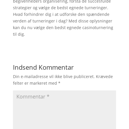
begivenheders organisering, forstå de succesfulde
strategier og vælge de bedst egnede turneringer.
Hvad forhindrer dig i at udforske den spændende
verden af turneringer i dag? Med disse oplysninger
kan du nu vælge den bedst egnede casinoturnering
til dig.
Indsend Kommentar
Din e-mailadresse vil ikke blive publiceret.
Krævede
felter er markeret med
*