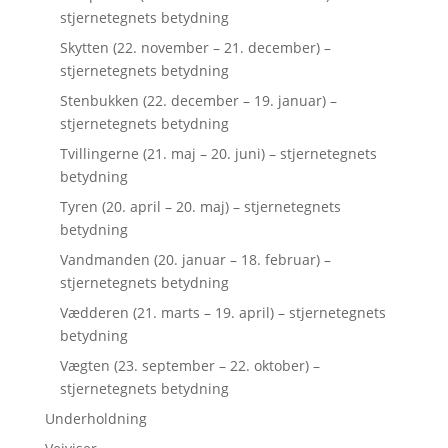
stjernetegnets betydning
Skytten (22. november – 21. december) –
stjernetegnets betydning
Stenbukken (22. december – 19. januar) –
stjernetegnets betydning
Tvillingerne (21. maj – 20. juni) – stjernetegnets
betydning
Tyren (20. april – 20. maj) – stjernetegnets
betydning
Vandmanden (20. januar – 18. februar) –
stjernetegnets betydning
Vædderen (21. marts – 19. april) – stjernetegnets
betydning
Vægten (23. september – 22. oktober) –
stjernetegnets betydning
Underholdning