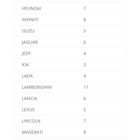
HYUNDAI
7
INFINITI
8
ISUZU
5
JAGUAR
6
JEEP
4
KIA
3
LADA
4
LAMBORGHINI
11
LANCIA
6
LEXUS
5
LINCOLN
7
MASERATI
8