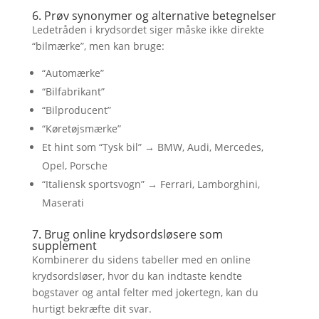
6. Prøv synonymer og alternative betegnelser
Ledetråden i krydsordet siger måske ikke direkte
“bilmærke”, men kan bruge:
“Automærke”
“Bilfabrikant”
“Bilproducent”
“Køretøjsmærke”
Et hint som “Tysk bil” → BMW, Audi, Mercedes,
Opel, Porsche
“Italiensk sportsvogn” → Ferrari, Lamborghini,
Maserati
7. Brug online krydsordsløsere som
supplement
Kombinerer du sidens tabeller med en online
krydsordsløser, hvor du kan indtaste kendte
bogstaver og antal felter med jokertegn, kan du
hurtigt bekræfte dit svar.