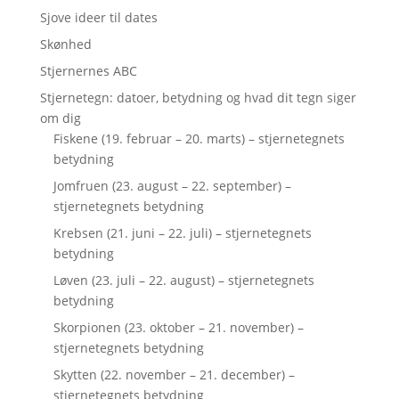
Sjove ideer til dates
Skønhed
Stjernernes ABC
Stjernetegn: datoer, betydning og hvad dit tegn siger
om dig
Fiskene (19. februar – 20. marts) – stjernetegnets
betydning
Jomfruen (23. august – 22. september) –
stjernetegnets betydning
Krebsen (21. juni – 22. juli) – stjernetegnets
betydning
Løven (23. juli – 22. august) – stjernetegnets
betydning
Skorpionen (23. oktober – 21. november) –
stjernetegnets betydning
Skytten (22. november – 21. december) –
stjernetegnets betydning