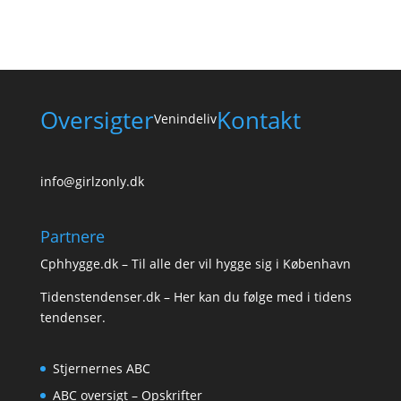
Oversigter
Kontakt
Venindeliv
info@girlzonly.dk
Partnere
Cphhygge.dk
– Til alle der vil hygge sig i København
Tidenstendenser.dk
– Her kan du følge med i tidens
tendenser.
Stjernernes ABC
ABC oversigt – Opskrifter