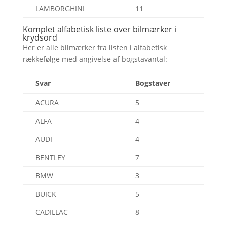
LAMBORGHINI
11
Komplet alfabetisk liste over bilmærker i
krydsord
Her er alle bilmærker fra listen i alfabetisk
rækkefølge med angivelse af bogstavantal:
Svar
Bogstaver
ACURA
5
ALFA
4
AUDI
4
BENTLEY
7
BMW
3
BUICK
5
CADILLAC
8