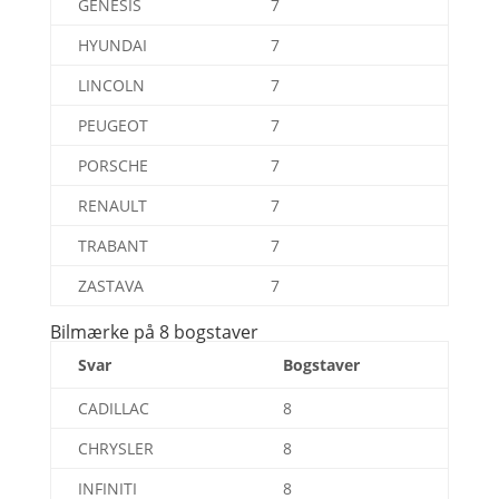
GENESIS
7
HYUNDAI
7
LINCOLN
7
PEUGEOT
7
PORSCHE
7
RENAULT
7
TRABANT
7
ZASTAVA
7
Bilmærke på 8 bogstaver
Svar
Bogstaver
CADILLAC
8
CHRYSLER
8
INFINITI
8