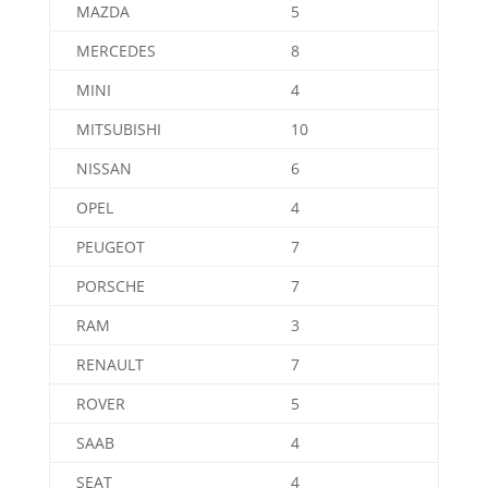
MAZDA
5
MERCEDES
8
MINI
4
MITSUBISHI
10
NISSAN
6
OPEL
4
PEUGEOT
7
PORSCHE
7
RAM
3
RENAULT
7
ROVER
5
SAAB
4
SEAT
4