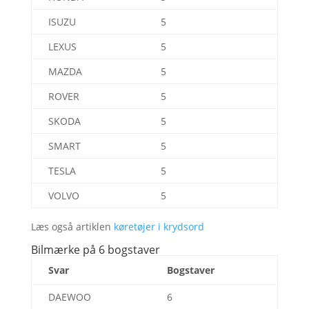
ISUZU
5
LEXUS
5
MAZDA
5
ROVER
5
SKODA
5
SMART
5
TESLA
5
VOLVO
5
Læs også artiklen
køretøjer i krydsord
Bilmærke på 6 bogstaver
Svar
Bogstaver
DAEWOO
6