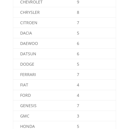
CHEVROLET
9
CHRYSLER
8
CITROEN
7
DACIA
5
DAEWOO
6
DATSUN
6
DODGE
5
FERRARI
7
FIAT
4
FORD
4
GENESIS
7
GMC
3
HONDA
5