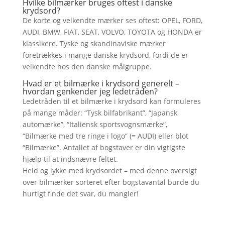
Hvilke bilmærker bruges oftest i danske
krydsord?
De korte og velkendte mærker ses oftest: OPEL, FORD,
AUDI, BMW, FIAT, SEAT, VOLVO, TOYOTA og HONDA er
klassikere. Tyske og skandinaviske mærker
foretrækkes i mange danske krydsord, fordi de er
velkendte hos den danske målgruppe.
Hvad er et bilmærke i krydsord generelt –
hvordan genkender jeg ledetråden?
Ledetråden til et bilmærke i krydsord kan formuleres
på mange måder: “Tysk bilfabrikant”, “Japansk
automærke”, “Italiensk sportsvognsmærke”,
“Bilmærke med tre ringe i logo” (= AUDI) eller blot
“Bilmærke”. Antallet af bogstaver er din vigtigste
hjælp til at indsnævre feltet.
Held og lykke med krydsordet – med denne oversigt
over bilmærker sorteret efter bogstavantal burde du
hurtigt finde det svar, du mangler!