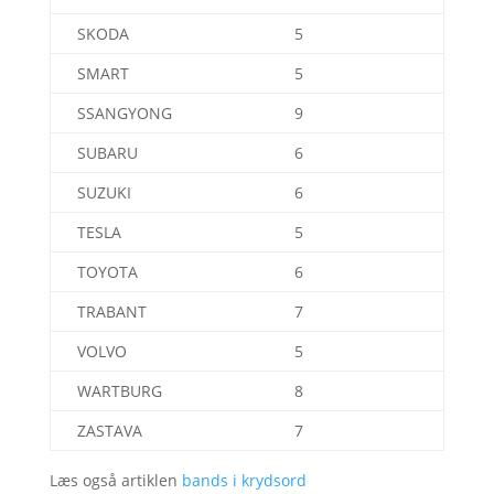
SKODA
5
SMART
5
SSANGYONG
9
SUBARU
6
SUZUKI
6
TESLA
5
TOYOTA
6
TRABANT
7
VOLVO
5
WARTBURG
8
ZASTAVA
7
Læs også artiklen
bands i krydsord