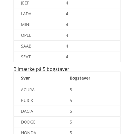
JEEP
4
LADA
4
MINI
4
OPEL
4
SAAB
4
SEAT
4
Bilmærke på 5 bogstaver
Svar
Bogstaver
ACURA
5
BUICK
5
DACIA
5
DODGE
5
HONDA
5