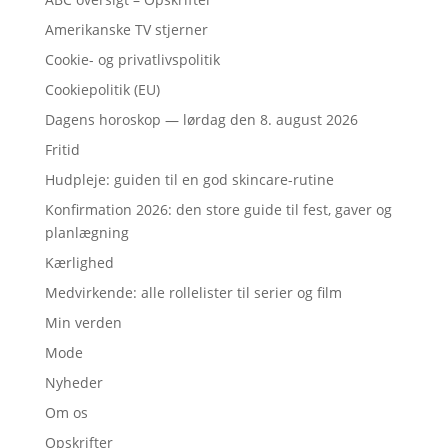
Amerikanske TV stjerner
Cookie- og privatlivspolitik
Cookiepolitik (EU)
Dagens horoskop — lørdag den 8. august 2026
Fritid
Hudpleje: guiden til en god skincare-rutine
Konfirmation 2026: den store guide til fest, gaver og
planlægning
Kærlighed
Medvirkende: alle rollelister til serier og film
Min verden
Mode
Nyheder
Om os
Opskrifter