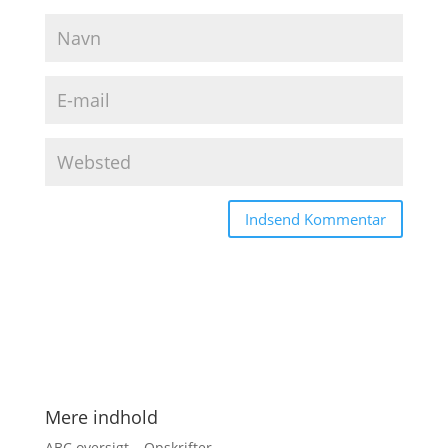
Mere indhold
ABC oversigt – Opskrifter