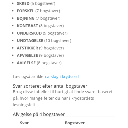
SKRED
(5 bogstaver)
FORSKEL
(7 bogstaver)
BØJNING
(7 bogstaver)
KONTRAST
(8 bogstaver)
UNDERSKUD
(9 bogstaver)
UNDTAGELSE
(10 bogstaver)
AFSTIKKER
(9 bogstaver)
AFVIGELSE
(9 bogstaver)
AVIGELSE
(8 bogstaver)
Læs også artiklen
afslag i krydsord
Svar sorteret efter antal bogstaver
Brug disse tabeller til hurtigt at finde svaret baseret
på, hvor mange felter du har i krydsordets
løsningsfelt.
Afvigelse på 4 bogstaver
Svar
Bogstaver