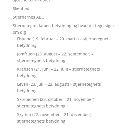
Skønhed
Stjernernes ABC
Stjernetegn: datoer, betydning og hvad dit tegn siger
om dig
Fiskene (19. februar – 20. marts) – stjernetegnets
betydning
Jomfruen (23. august – 22. september) –
stjernetegnets betydning
Krebsen (21. juni – 22. juli) – stjernetegnets
betydning
Løven (23. juli – 22. august) – stjernetegnets
betydning
Skorpionen (23. oktober – 21. november) –
stjernetegnets betydning
Skytten (22. november – 21. december) –
stjernetegnets betydning