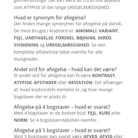
gennemsnitlige. Det kan være alt fra et lille adjektiv
som ATYPISK til det lange UREGELMÆSSIGHED.
Hvad er synonym for afvigelse?
Der findes mange synonymer for afvigelse på dansk.
De mest brugte i krydsord er:
ANOMALI
,
VARIANT
,
FEJL
,
UNDTAGELSE
,
FORSKEL
,
BØJNING
,
SKRED
,
SVINGNING
og
UREGELMÆSSIGHED
. Se den
komplette alfabetiske tabel ovenfor for alle
muligheder.
Andet ord for afvigelse – hvad kan det være?
Et andet ord for afvigelse kan fx være
KONTRAST
,
ATYPISK
,
AFSTIKKER
eller
DEVIATION
. Det afhænger
af, hvad krydsordets kontekst er, og hvor mange
bogstaver der er plads til.
Afvigelse på 4 bogstaver – hvad er svaret?
Med 4 bogstaver er de bedste bud:
FEJL
,
KURS
eller
NORM
. Se 4-bogstaverstabellen ovenfor.
Afvigelse på 5 bogstaver – hvad er svaret?
Med 5 bogstaver kan svaret være
AFVEG
,
AFVIG
eller