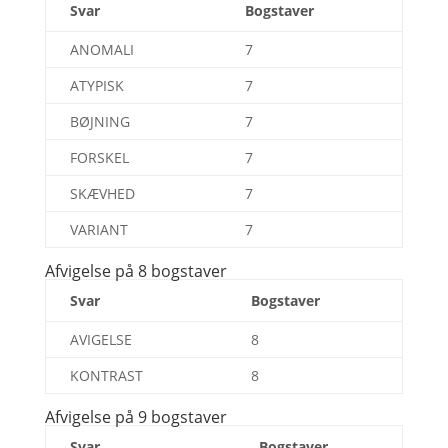
Svar
Bogstaver
ANOMALI
7
ATYPISK
7
BØJNING
7
FORSKEL
7
SKÆVHED
7
VARIANT
7
Afvigelse på 8 bogstaver
Svar
Bogstaver
AVIGELSE
8
KONTRAST
8
Afvigelse på 9 bogstaver
Svar
Bogstaver