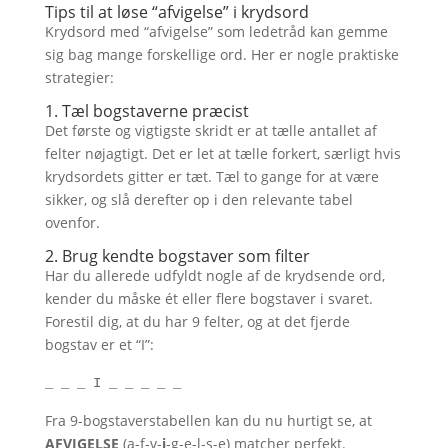
Tips til at løse “afvigelse” i krydsord
Krydsord med “afvigelse” som ledetråd kan gemme
sig bag mange forskellige ord. Her er nogle praktiske
strategier:
1. Tæl bogstaverne præcist
Det første og vigtigste skridt er at tælle antallet af
felter nøjagtigt. Det er let at tælle forkert, særligt hvis
krydsordets gitter er tæt. Tæl to gange for at være
sikker, og slå derefter op i den relevante tabel
ovenfor.
2. Brug kendte bogstaver som filter
Har du allerede udfyldt nogle af de krydsende ord,
kender du måske ét eller flere bogstaver i svaret.
Forestil dig, at du har 9 felter, og at det fjerde
bogstav er et “I”:
_ _ _ I _ _ _ _ _
Fra 9-bogstaverstabellen kan du nu hurtigt se, at
AFVIGELSE
(a-f-v-
i
-g-e-l-s-e) matcher perfekt.