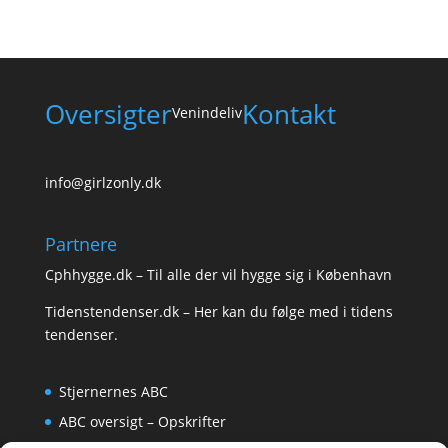
Oversigter
Kontakt
Venindeliv
info@girlzonly.dk
Partnere
Cphhygge.dk
– Til alle der vil hygge sig i København
Tidenstendenser.dk
– Her kan du følge med i tidens
tendenser.
Stjernernes ABC
ABC oversigt – Opskrifter