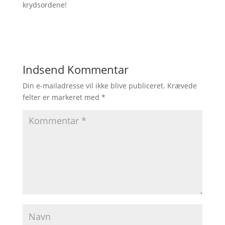
krydsordene!
Indsend Kommentar
Din e-mailadresse vil ikke blive publiceret.
Krævede
felter er markeret med
*