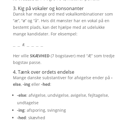
3. Kig på vokaler og konsonanter
Dansk har mange ord med vokalkombinationer som
“æ”, “ø” og “å”. Hvis dit mønster har en vokal på en
bestemt plads, kan det hjælpe med at udelukke
mange kandidater. For eksempel:
_ _ Æ _ _ _ _
Her ville
SKÆVHED
(7 bogstaver) med “Æ” som tredje
bogstav passe.
4. Tænk over ordets endelse
Mange danske substantiver for afvigelse ender på
-
else
,
-ing
eller
-hed
:
-else
: afvigelse, undvigelse, avigelse, fejltagelse,
undtagelse
-ing
: afsporing, svingning
-hed
: skævhed