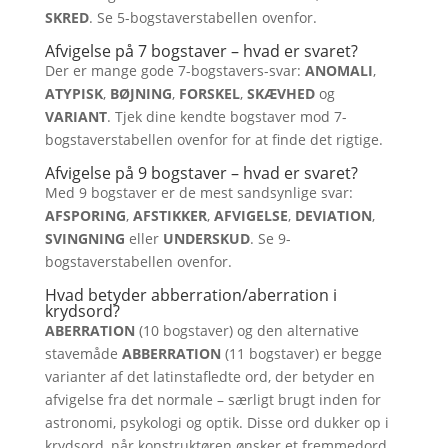
SKRED
. Se 5-bogstaverstabellen ovenfor.
Afvigelse på 7 bogstaver – hvad er svaret?
Der er mange gode 7-bogstavers-svar:
ANOMALI
,
ATYPISK
,
BØJNING
,
FORSKEL
,
SKÆVHED
og
VARIANT
. Tjek dine kendte bogstaver mod 7-
bogstaverstabellen ovenfor for at finde det rigtige.
Afvigelse på 9 bogstaver – hvad er svaret?
Med 9 bogstaver er de mest sandsynlige svar:
AFSPORING
,
AFSTIKKER
,
AFVIGELSE
,
DEVIATION
,
SVINGNING
eller
UNDERSKUD
. Se 9-
bogstaverstabellen ovenfor.
Hvad betyder abberration/aberration i
krydsord?
ABERRATION
(10 bogstaver) og den alternative
stavemåde
ABBERRATION
(11 bogstaver) er begge
varianter af det latinstafledte ord, der betyder en
afvigelse fra det normale – særligt brugt inden for
astronomi, psykologi og optik. Disse ord dukker op i
krydsord, når konstruktøren ønsker et fremmedord