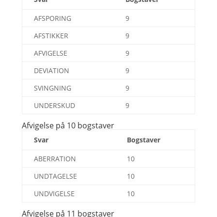
AFSPORING
9
AFSTIKKER
9
AFVIGELSE
9
DEVIATION
9
SVINGNING
9
UNDERSKUD
9
Afvigelse på 10 bogstaver
Svar
Bogstaver
ABERRATION
10
UNDTAGELSE
10
UNDVIGELSE
10
Afvigelse på 11 bogstaver