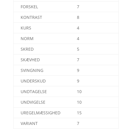
FORSKEL
7
KONTRAST
8
KURS
4
NORM
4
SKRED
5
SKÆVHED
7
SVINGNING
9
UNDERSKUD
9
UNDTAGELSE
10
UNDVIGELSE
10
UREGELMÆSSIGHED
15
VARIANT
7