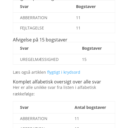
Svar
Bogstaver
ABBERRATION
11
FEJLTAGELSE
11
Afvigelse på 15 bogstaver
Svar
Bogstaver
UREGELMÆSSIGHED
15
Læs også artiklen
flygtigt i krydsord
Komplet alfabetisk oversigt over alle svar
Her er alle unikke svar fra listen i alfabetisk
rækkefølge:
Svar
Antal bogstaver
ABBERRATION
11