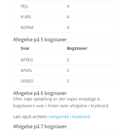
FEJL
4
KURS
4
NORM
4
Afvigelse på 5 bogstaver
Svar
Bogstaver
AFVEG
5
AFVIG
5
SKRED
5
Afvigelse på 6 bogstaver
Efter nøje optælling er der ingen entydige 6-
bogstavers-svar i listen over afvigelse i krydsord.
Læs også artiklen
svingende i krydsord
Afvigelse på 7 bogstaver