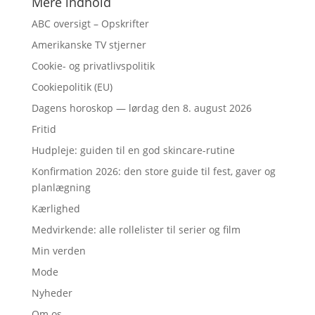
Mere indhold
ABC oversigt – Opskrifter
Amerikanske TV stjerner
Cookie- og privatlivspolitik
Cookiepolitik (EU)
Dagens horoskop — lørdag den 8. august 2026
Fritid
Hudpleje: guiden til en god skincare-rutine
Konfirmation 2026: den store guide til fest, gaver og
planlægning
Kærlighed
Medvirkende: alle rollelister til serier og film
Min verden
Mode
Nyheder
Om os