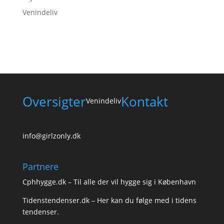
Venindeliv
Oversigter
Kontakt
Venindeliv
info@girlzonly.dk
Partnere
Cphhygge.dk
– Til alle der vil hygge sig i København
Tidenstendenser.dk
– Her kan du følge med i tidens
tendenser.