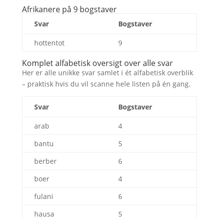
Afrikanere på 9 bogstaver
Svar
Bogstaver
hottentot
9
Komplet alfabetisk oversigt over alle svar
Her er alle unikke svar samlet i ét alfabetisk overblik
– praktisk hvis du vil scanne hele listen på én gang.
Svar
Bogstaver
arab
4
bantu
5
berber
6
boer
4
fulani
6
hausa
5