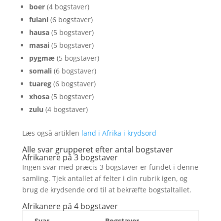
boer
(4 bogstaver)
fulani
(6 bogstaver)
hausa
(5 bogstaver)
masai
(5 bogstaver)
pygmæ
(5 bogstaver)
somali
(6 bogstaver)
tuareg
(6 bogstaver)
xhosa
(5 bogstaver)
zulu
(4 bogstaver)
Læs også artiklen
land i Afrika i krydsord
Alle svar grupperet efter antal bogstaver
Afrikanere på 3 bogstaver
Ingen svar med præcis 3 bogstaver er fundet i denne
samling. Tjek antallet af felter i din rubrik igen, og
brug de krydsende ord til at bekræfte bogstaltallet.
Afrikanere på 4 bogstaver
Svar
Bogstaver