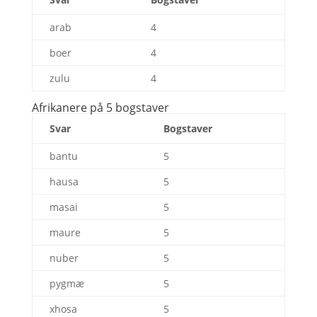
arab
4
boer
4
zulu
4
Afrikanere på 5 bogstaver
Svar
Bogstaver
bantu
5
hausa
5
masai
5
maure
5
nuber
5
pygmæ
5
xhosa
5