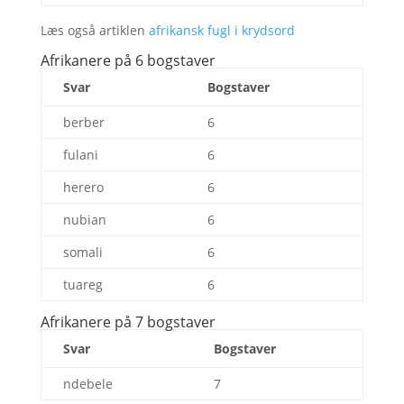
Læs også artiklen
afrikansk fugl i krydsord
Afrikanere på 6 bogstaver
Svar
Bogstaver
berber
6
fulani
6
herero
6
nubian
6
somali
6
tuareg
6
Afrikanere på 7 bogstaver
Svar
Bogstaver
ndebele
7