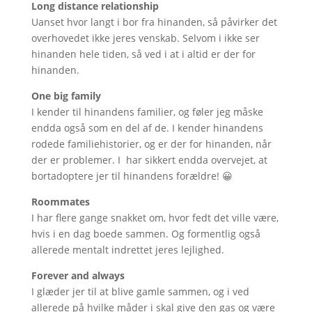
Long distance relationship
Uanset hvor langt i bor fra hinanden, så påvirker det
overhovedet ikke jeres venskab. Selvom i ikke ser
hinanden hele tiden, så ved i at i altid er der for
hinanden.
One big family
I kender til hinandens familier, og føler jeg måske
endda også som en del af de. I kender hinandens
rodede familiehistorier, og er der for hinanden, når
der er problemer. I har sikkert endda overvejet, at
bortadoptere jer til hinandens forældre! 😀
Roommates
I har flere gange snakket om, hvor fedt det ville være,
hvis i en dag boede sammen. Og formentlig også
allerede mentalt indrettet jeres lejlighed.
Forever and always
I glæder jer til at blive gamle sammen, og i ved
allerede på hvilke måder i skal give den gas og være