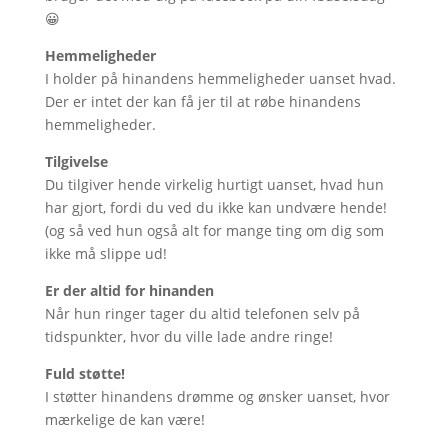
😀
Hemmeligheder
I holder på hinandens hemmeligheder uanset hvad.
Der er intet der kan få jer til at røbe hinandens
hemmeligheder.
Tilgivelse
Du tilgiver hende virkelig hurtigt uanset, hvad hun
har gjort, fordi du ved du ikke kan undvære hende!
(og så ved hun også alt for mange ting om dig som
ikke må slippe ud!
Er der altid for hinanden
Når hun ringer tager du altid telefonen selv på
tidspunkter, hvor du ville lade andre ringe!
Fuld støtte!
I støtter hinandens drømme og ønsker uanset, hvor
mærkelige de kan være!