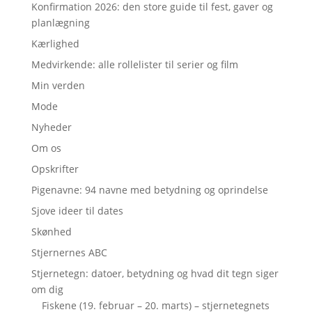
Konfirmation 2026: den store guide til fest, gaver og
planlægning
Kærlighed
Medvirkende: alle rollelister til serier og film
Min verden
Mode
Nyheder
Om os
Opskrifter
Pigenavne: 94 navne med betydning og oprindelse
Sjove ideer til dates
Skønhed
Stjernernes ABC
Stjernetegn: datoer, betydning og hvad dit tegn siger
om dig
Fiskene (19. februar – 20. marts) – stjernetegnets