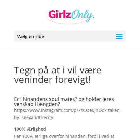
Vælg en side
Tegn på at i vil være
veninder forevigt!
Er i hinandens soul mates? og holder jeres
venskab i længden?
https://www.instagram.com/p/7XCOe0jhOd/?taken-
by=seexandthecity
100% Ærlighed
I er 100% ærlige overfor hinanden, fordi i ved at