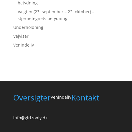
betydning
Vægten (23. september – 22. oktober) –
stjernetegnets betydning
Underholdning
Vejviser
Venindeliv
Oversigter
Kontakt
Venindeliv
info@girlzonly.dk