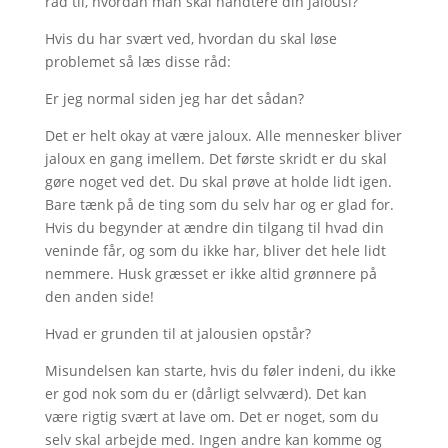
råd til, hvordan man skal håndtere din jalousi?
Hvis du har svært ved, hvordan du skal løse
problemet så læs disse råd:
Er jeg normal siden jeg har det sådan?
Det er helt okay at være jaloux. Alle mennesker bliver
jaloux en gang imellem. Det første skridt er du skal
gøre noget ved det. Du skal prøve at holde lidt igen.
Bare tænk på de ting som du selv har og er glad for.
Hvis du begynder at ændre din tilgang til hvad din
veninde får, og som du ikke har, bliver det hele lidt
nemmere. Husk græsset er ikke altid grønnere på
den anden side!
Hvad er grunden til at jalousien opstår?
Misundelsen kan starte, hvis du føler indeni, du ikke
er god nok som du er (dårligt selvværd). Det kan
være rigtig svært at lave om. Det er noget, som du
selv skal arbejde med. Ingen andre kan komme og