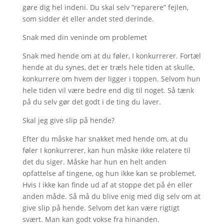
gøre dig hel indeni. Du skal selv ”reparere” fejlen,
som sidder ét eller andet sted derinde.
Snak med din veninde om problemet
Snak med hende om at du føler, I konkurrerer. Fortæl
hende at du synes, det er træls hele tiden at skulle,
konkurrere om hvem der ligger i toppen. Selvom hun
hele tiden vil være bedre end dig til noget. Så tænk
på du selv gør det godt i de ting du laver.
Skal jeg give slip på hende?
Efter du måske har snakket med hende om, at du
føler I konkurrerer, kan hun måske ikke relatere til
det du siger. Måske har hun en helt anden
opfattelse af tingene, og hun ikke kan se problemet.
Hvis I ikke kan finde ud af at stoppe det på én eller
anden måde. Så må du blive enig med dig selv om at
give slip på hende. Selvom det kan være rigtigt
svært. Man kan godt vokse fra hinanden.