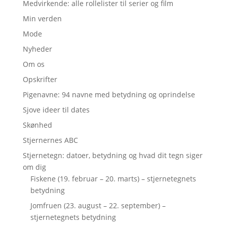
Medvirkende: alle rollelister til serier og film
Min verden
Mode
Nyheder
Om os
Opskrifter
Pigenavne: 94 navne med betydning og oprindelse
Sjove ideer til dates
Skønhed
Stjernernes ABC
Stjernetegn: datoer, betydning og hvad dit tegn siger
om dig
Fiskene (19. februar – 20. marts) – stjernetegnets
betydning
Jomfruen (23. august – 22. september) –
stjernetegnets betydning