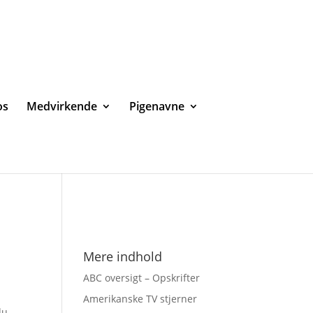
os
Medvirkende
Pigenavne
Mere indhold
ABC oversigt – Opskrifter
Amerikanske TV stjerner
du