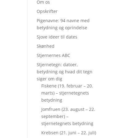
Om os
Opskrifter
Pigenavne: 94 navne med
betydning og oprindelse
Sjove ideer til dates
Skønhed
Stjernernes ABC
Stjernetegn: datoer,
betydning og hvad dit tegn
siger om dig
Fiskene (19. februar – 20.
marts) – stjernetegnets
betydning
Jomfruen (23. august – 22.
september) –
stjernetegnets betydning
Krebsen (21. juni – 22. juli)