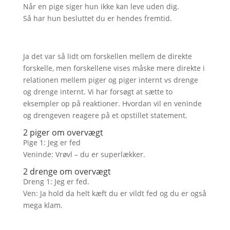
Når en pige siger hun ikke kan leve uden dig.
Så har hun besluttet du er hendes fremtid.
Ja det var så lidt om forskellen mellem de direkte
forskelle, men forskellene vises måske mere direkte i
relationen mellem piger og piger internt vs drenge
og drenge internt. Vi har forsøgt at sætte to
eksempler op på reaktioner. Hvordan vil en veninde
og drengeven reagere på et opstillet statement.
2 piger om overvægt
Pige 1: Jeg er fed
Veninde: Vrøvl – du er superlækker.
2 drenge om overvægt
Dreng 1: Jeg er fed.
Ven: Ja hold da helt kæft du er vildt fed og du er også
mega klam.