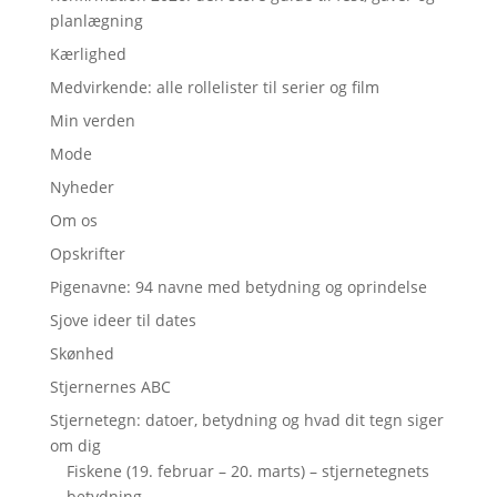
planlægning
Kærlighed
Medvirkende: alle rollelister til serier og film
Min verden
Mode
Nyheder
Om os
Opskrifter
Pigenavne: 94 navne med betydning og oprindelse
Sjove ideer til dates
Skønhed
Stjernernes ABC
Stjernetegn: datoer, betydning og hvad dit tegn siger
om dig
Fiskene (19. februar – 20. marts) – stjernetegnets
betydning