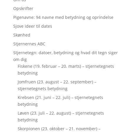
Opskrifter
Pigenavne: 94 navne med betydning og oprindelse
Sjove ideer til dates
Skønhed
Stjernernes ABC
Stjernetegn: datoer, betydning og hvad dit tegn siger
om dig
Fiskene (19. februar – 20. marts) – stjernetegnets
betydning
Jomfruen (23. august – 22. september) –
stjernetegnets betydning
Krebsen (21. juni – 22. juli) – stjernetegnets
betydning
Løven (23. juli – 22. august) – stjernetegnets
betydning
Skorpionen (23. oktober – 21. november) –