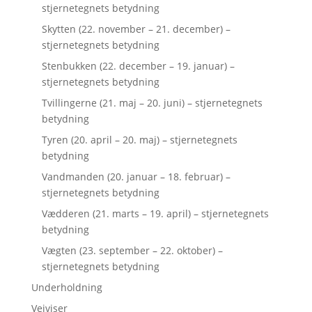
stjernetegnets betydning
Skytten (22. november – 21. december) –
stjernetegnets betydning
Stenbukken (22. december – 19. januar) –
stjernetegnets betydning
Tvillingerne (21. maj – 20. juni) – stjernetegnets
betydning
Tyren (20. april – 20. maj) – stjernetegnets
betydning
Vandmanden (20. januar – 18. februar) –
stjernetegnets betydning
Vædderen (21. marts – 19. april) – stjernetegnets
betydning
Vægten (23. september – 22. oktober) –
stjernetegnets betydning
Underholdning
Vejviser