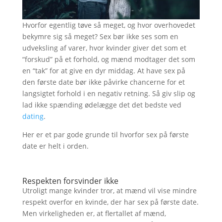
Hvorfor egentlig tøve så meget, og hvor overhovedet
bekymre sig så meget? Sex bør ikke ses som en
udveksling af varer, hvor kvinder giver det som et
“forskud” på et forhold, og mænd modtager det som
en “tak” for at give en dyr middag. At have sex på
den første date bør ikke påvirke chancerne for et
langsigtet forhold i en negativ retning. Så giv slip og
lad ikke spænding ødelægge det det bedste ved
dating
.
Her er et par gode grunde til hvorfor sex på første
date er helt i orden.
Respekten forsvinder ikke
Utroligt mange kvinder tror, ​​at mænd vil vise mindre
respekt overfor en kvinde, der har sex på første date.
Men virkeligheden er, at flertallet af mænd,