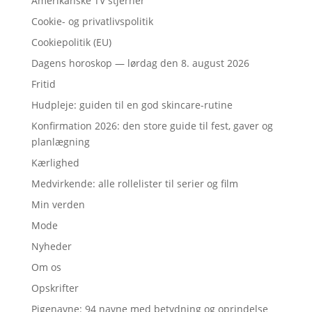
Amerikanske TV stjerner
Cookie- og privatlivspolitik
Cookiepolitik (EU)
Dagens horoskop — lørdag den 8. august 2026
Fritid
Hudpleje: guiden til en god skincare-rutine
Konfirmation 2026: den store guide til fest, gaver og
planlægning
Kærlighed
Medvirkende: alle rollelister til serier og film
Min verden
Mode
Nyheder
Om os
Opskrifter
Pigenavne: 94 navne med betydning og oprindelse