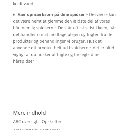
koldt vand.
6:
Vær opmærksom på dine spidser –
Desværre kan
det være nemt at glemme den ældste del af vores
hår, nemlig spidserne. De står oftest sidst i køen, når
det handler om at modtage plejen og fugten fra de
produkter og behandlinger vi bruger. Husk at
anvende dit produkt helt ud i spidserne, det er altid
vigtigt at du husker at fugte og forsegle dine
hårspidser
Mere indhold
ABC oversigt – Opskrifter