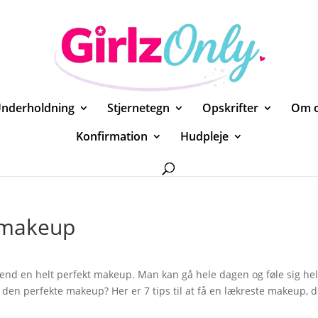
nderholdning
Stjernetegn
Opskrifter
Om 
Konfirmation
Hudpleje
e makeup
e end en helt perfekt makeup. Man kan gå hele dagen og føle sig hel
en perfekte makeup? Her er 7 tips til at få en lækreste makeup, 