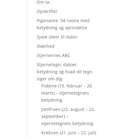
Om os
Opskrifter
Pigenavne: 94 navne med
betydning og oprindelse
Sjove ideer til dates
Skønhed
Stjernernes ABC
Stjernetegn: datoer,
betydning og hvad dit tegn
siger om dig
Fiskene (19. februar – 20.
marts) – stjernetegnets
betydning
Jomfruen (23. august – 22.
september) –
stjernetegnets betydning
Krebsen (21. juni – 22. juli)