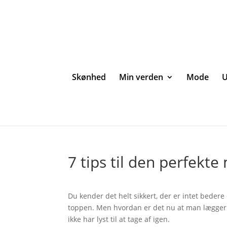
Skønhed
Min verden
Mode
U
7 tips til den perfekt
Du kender det helt sikkert, der er intet beder
toppen. Men hvordan er det nu at man lægger d
ikke har lyst til at tage af igen.