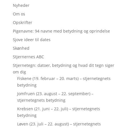
Nyheder
Om os
Opskrifter
Pigenavne: 94 navne med betydning og oprindelse
Sjove ideer til dates
Skønhed
Stjernernes ABC
Stjernetegn: datoer, betydning og hvad dit tegn siger
om dig
Fiskene (19. februar – 20. marts) – stjernetegnets
betydning
Jomfruen (23. august – 22. september) –
stjernetegnets betydning
Krebsen (21. juni – 22. juli) – stjernetegnets
betydning
Løven (23. juli – 22. august) – stjernetegnets