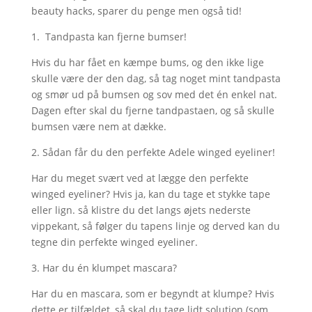
beauty hacks, sparer du penge men også tid!
1. Tandpasta kan fjerne bumser!
Hvis du har fået en kæmpe bums, og den ikke lige
skulle være der den dag, så tag noget mint tandpasta
og smør ud på bumsen og sov med det én enkel nat.
Dagen efter skal du fjerne tandpastaen, og så skulle
bumsen være nem at dække.
2. Sådan får du den perfekte Adele winged eyeliner!
Har du meget svært ved at lægge den perfekte
winged eyeliner? Hvis ja, kan du tage et stykke tape
eller lign. så klistre du det langs øjets nederste
vippekant, så følger du tapens linje og derved kan du
tegne din perfekte winged eyeliner.
3. Har du én klumpet mascara?
Har du en mascara, som er begyndt at klumpe? Hvis
dette er tilfældet, så skal du tage lidt solution (som