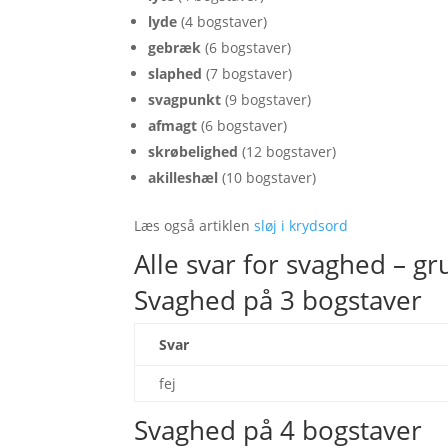
lyde
(4 bogstaver)
gebræk
(6 bogstaver)
slaphed
(7 bogstaver)
svagpunkt
(9 bogstaver)
afmagt
(6 bogstaver)
skrøbelighed
(12 bogstaver)
akilleshæl
(10 bogstaver)
Læs også artiklen
sløj i krydsord
Alle svar for svaghed – gr
Svaghed på 3 bogstaver
Svar
fej
Svaghed på 4 bogstaver