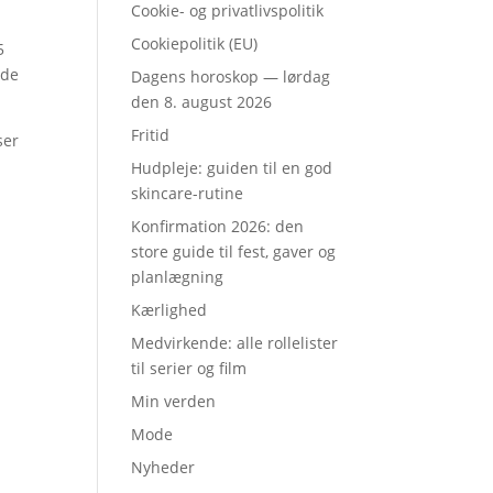
Cookie- og privatlivspolitik
Cookiepolitik (EU)
5
 de
Dagens horoskop — lørdag
den 8. august 2026
Fritid
ser
Hudpleje: guiden til en god
skincare-rutine
Konfirmation 2026: den
store guide til fest, gaver og
planlægning
Kærlighed
Medvirkende: alle rollelister
til serier og film
Min verden
Mode
Nyheder