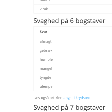
virak
Svaghed på 6 bogstaver
Svar
afmagt
gebræk
humble
mangel
tyngde
ulempe
Læs også artiklen
angst i krydsord
Svaghed på 7 bogstaver