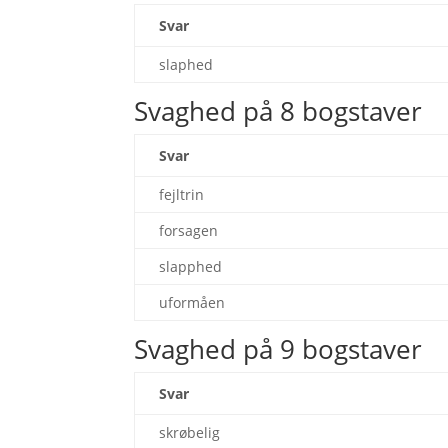
Svar
slaphed
Svaghed på 8 bogstaver
Svar
fejltrin
forsagen
slapphed
uformåen
Svaghed på 9 bogstaver
Svar
skrøbelig