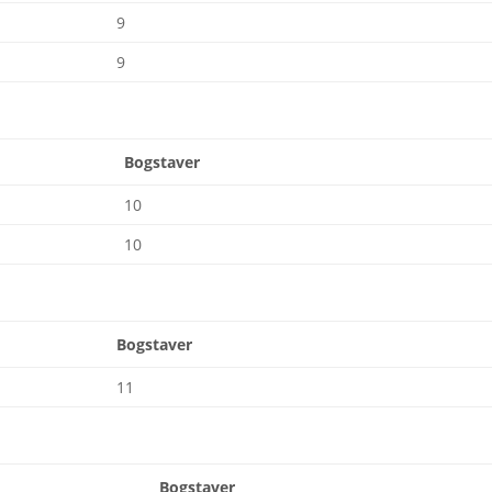
9
9
Bogstaver
10
10
Bogstaver
11
Bogstaver