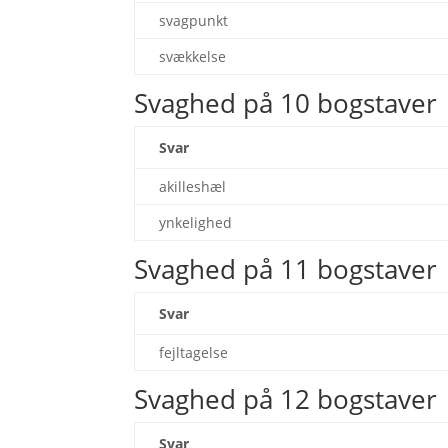
svagpunkt
svækkelse
Svaghed på 10 bogstaver
Svar
akilleshæl
ynkelighed
Svaghed på 11 bogstaver
Svar
fejltagelse
Svaghed på 12 bogstaver
Svar