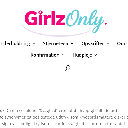
nderholdning
Stjernetegn
Opskrifter
Om 
Konfirmation
Hudpleje
rd? Du er ikke alene. “Svaghed” er et af de hyppigt stillede ord i
ge synonymer og beslægtede udtryk, som krydsordsmagere elsker 
sigt over mulige krydsordssvar for svaghed – sorteret efter antal