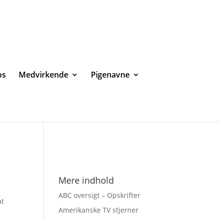
os
Medvirkende
Pigenavne
Mere indhold
ABC oversigt – Opskrifter
at
Amerikanske TV stjerner