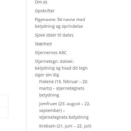
Om os
Opskrifter
Pigenavne: 94 navne med
betydning og oprindelse
Sjove ideer til dates
Skønhed
Stjernernes ABC
Stjernetegn: datoer,
betydning og hvad dit tegn
siger om dig
Fiskene (19. februar – 20.
marts) – stjernetegnets
betydning
Jomfruen (23. august – 22.
september) –
stjernetegnets betydning
Krebsen (21. juni – 22. juli)