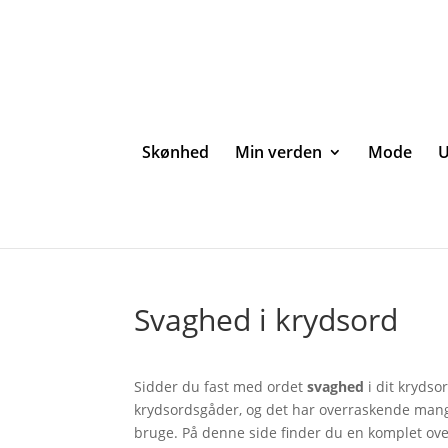
Skønhed
Min verden
Mode
U
Svaghed i krydsord
Sidder du fast med ordet
svaghed
i dit krydso
krydsordsgåder, og det har overraskende man
bruge. På denne side finder du en komplet over