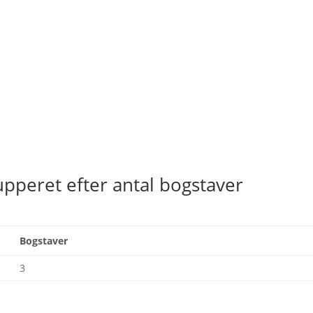
upperet efter antal bogstaver
Bogstaver
3