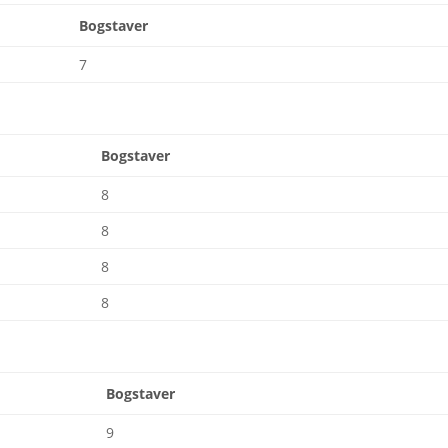
Bogstaver
7
Bogstaver
8
8
8
8
Bogstaver
9