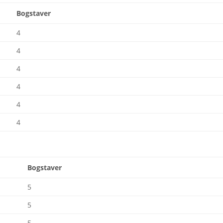
Bogstaver
4
4
4
4
4
4
Bogstaver
5
5
5