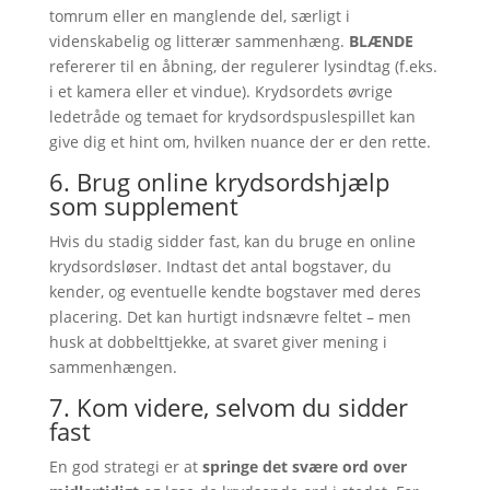
tomrum eller en manglende del, særligt i
videnskabelig og litterær sammenhæng.
BLÆNDE
refererer til en åbning, der regulerer lysindtag (f.eks.
i et kamera eller et vindue). Krydsordets øvrige
ledetråde og temaet for krydsordspuslespillet kan
give dig et hint om, hvilken nuance der er den rette.
6. Brug online krydsordshjælp
som supplement
Hvis du stadig sidder fast, kan du bruge en online
krydsordsløser. Indtast det antal bogstaver, du
kender, og eventuelle kendte bogstaver med deres
placering. Det kan hurtigt indsnævre feltet – men
husk at dobbelttjekke, at svaret giver mening i
sammenhængen.
7. Kom videre, selvom du sidder
fast
En god strategi er at
springe det svære ord over