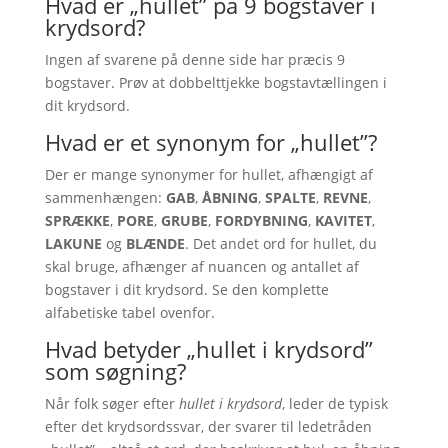
Hvad er „hullet” på 9 bogstaver i
krydsord?
Ingen af svarene på denne side har præcis 9
bogstaver. Prøv at dobbelttjekke bogstavtællingen i
dit krydsord.
Hvad er et synonym for „hullet”?
Der er mange synonymer for hullet, afhængigt af
sammenhængen:
GAB
,
ÅBNING
,
SPALTE
,
REVNE
,
SPRÆKKE
,
PORE
,
GRUBE
,
FORDYBNING
,
KAVITET
,
LAKUNE
og
BLÆNDE
. Det andet ord for hullet, du
skal bruge, afhænger af nuancen og antallet af
bogstaver i dit krydsord. Se den komplette
alfabetiske tabel ovenfor.
Hvad betyder „hullet i krydsord”
som søgning?
Når folk søger efter
hullet i krydsord
, leder de typisk
efter det krydsordssvar, der svarer til ledetråden