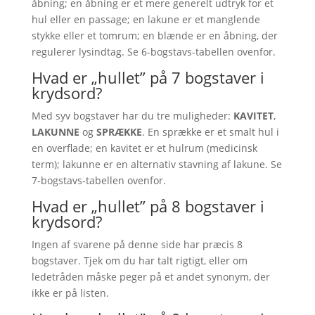
åbning; en åbning er et mere generelt udtryk for et
hul eller en passage; en lakune er et manglende
stykke eller et tomrum; en blænde er en åbning, der
regulerer lysindtag. Se 6-bogstavs-tabellen ovenfor.
Hvad er „hullet” på 7 bogstaver i
krydsord?
Med syv bogstaver har du tre muligheder:
KAVITET
,
LAKUNNE
og
SPRÆKKE
. En sprække er et smalt hul i
en overflade; en kavitet er et hulrum (medicinsk
term); lakunne er en alternativ stavning af lakune. Se
7-bogstavs-tabellen ovenfor.
Hvad er „hullet” på 8 bogstaver i
krydsord?
Ingen af svarene på denne side har præcis 8
bogstaver. Tjek om du har talt rigtigt, eller om
ledetråden måske peger på et andet synonym, der
ikke er på listen.