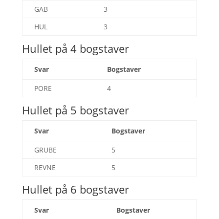
GAB
3
HUL
3
Hullet på 4 bogstaver
Svar
Bogstaver
PORE
4
Hullet på 5 bogstaver
Svar
Bogstaver
GRUBE
5
REVNE
5
Hullet på 6 bogstaver
Svar
Bogstaver