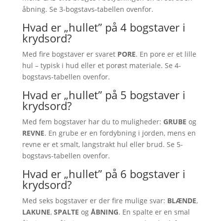
åbning. Se 3-bogstavs-tabellen ovenfor.
Hvad er „hullet” på 4 bogstaver i
krydsord?
Med fire bogstaver er svaret
PORE
. En pore er et lille
hul – typisk i hud eller et porøst materiale. Se 4-
bogstavs-tabellen ovenfor.
Hvad er „hullet” på 5 bogstaver i
krydsord?
Med fem bogstaver har du to muligheder:
GRUBE
og
REVNE
. En grube er en fordybning i jorden, mens en
revne er et smalt, langstrakt hul eller brud. Se 5-
bogstavs-tabellen ovenfor.
Hvad er „hullet” på 6 bogstaver i
krydsord?
Med seks bogstaver er der fire mulige svar:
BLÆNDE
,
LAKUNE
,
SPALTE
og
ÅBNING
. En spalte er en smal