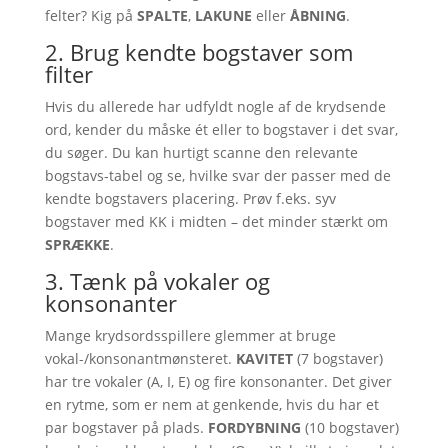
felter? Kig på
SPALTE
,
LAKUNE
eller
ÅBNING
.
2. Brug kendte bogstaver som
filter
Hvis du allerede har udfyldt nogle af de krydsende
ord, kender du måske ét eller to bogstaver i det svar,
du søger. Du kan hurtigt scanne den relevante
bogstavs-tabel og se, hvilke svar der passer med de
kendte bogstavers placering. Prøv f.eks. syv
bogstaver med KK i midten – det minder stærkt om
SPRÆKKE
.
3. Tænk på vokaler og
konsonanter
Mange krydsordsspillere glemmer at bruge
vokal-/konsonantmønsteret.
KAVITET
(7 bogstaver)
har tre vokaler (A, I, E) og fire konsonanter. Det giver
en rytme, som er nem at genkende, hvis du har et
par bogstaver på plads.
FORDYBNING
(10 bogstaver)