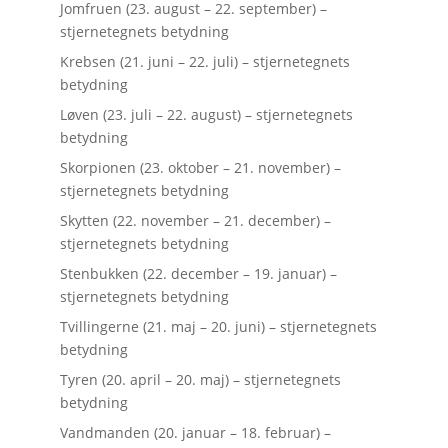
Jomfruen (23. august – 22. september) –
stjernetegnets betydning
Krebsen (21. juni – 22. juli) – stjernetegnets
betydning
Løven (23. juli – 22. august) – stjernetegnets
betydning
Skorpionen (23. oktober – 21. november) –
stjernetegnets betydning
Skytten (22. november – 21. december) –
stjernetegnets betydning
Stenbukken (22. december – 19. januar) –
stjernetegnets betydning
Tvillingerne (21. maj – 20. juni) – stjernetegnets
betydning
Tyren (20. april – 20. maj) – stjernetegnets
betydning
Vandmanden (20. januar – 18. februar) –