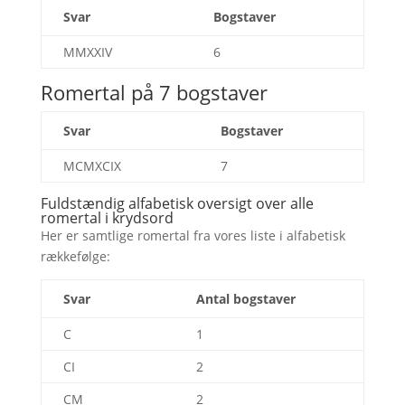
Svar
Bogstaver
MMXXIV
6
Romertal på 7 bogstaver
Svar
Bogstaver
MCMXCIX
7
Fuldstændig alfabetisk oversigt over alle
romertal i krydsord
Her er samtlige romertal fra vores liste i alfabetisk
rækkefølge:
Svar
Antal bogstaver
C
1
CI
2
CM
2