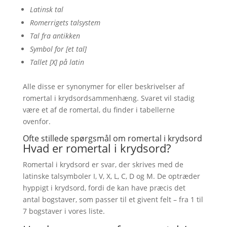
Latinsk tal
Romerrigets talsystem
Tal fra antikken
Symbol for [et tal]
Tallet [X] på latin
Alle disse er synonymer for eller beskrivelser af
romertal i krydsordsammenhæng. Svaret vil stadig
være et af de romertal, du finder i tabellerne
ovenfor.
Ofte stillede spørgsmål om romertal i krydsord
Hvad er romertal i krydsord?
Romertal i krydsord er svar, der skrives med de
latinske talsymboler I, V, X, L, C, D og M. De optræder
hyppigt i krydsord, fordi de kan have præcis det
antal bogstaver, som passer til et givent felt – fra 1 til
7 bogstaver i vores liste.