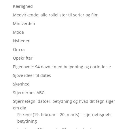
Kærlighed
Medvirkende: alle rollelister til serier og film
Min verden
Mode
Nyheder
Om os
Opskrifter
Pigenavne: 94 navne med betydning og oprindelse
Sjove ideer til dates
Skønhed
Stjernernes ABC
Stjernetegn: datoer, betydning og hvad dit tegn siger
om dig
Fiskene (19. februar – 20. marts) – stjernetegnets
betydning