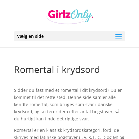
Vælg en side
Romertal i krydsord
Sidder du fast med et romertal i dit krydsord? Du er
kommet til det rette sted. Denne side samler alle
kendte romertal, som bruges som svar i danske
krydsord, og sorterer dem efter antal bogstaver, så
du hurtigt kan finde det rigtige svar.
Romertal er en klassisk krydsordskategori, fordi de
skrives med latinske bogstaver (I, V, X, L, C, D og M) og