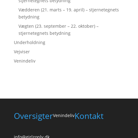
stjernetegnets betydning
Vædderen (21. marts – 19. april) – stjernetegnets
betydning
Vægten (23. september – 22. oktober) –
stjernetegnets betydning
Underholdning
Vejviser
Venindeliv
Oversigter
Kontakt
Venindeliv
info@girlzonly.dk