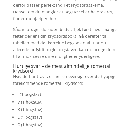
derfor passer perfekt ind i et krydsordsskema.
Uanset om du mangler ét bogstav eller hele svaret,
finder du hjælpen her.
Sådan bruger du siden bedst: Tjek først, hvor mange
felter der er i din krydsordsboks. Gå derefter til
tabellen med det korrekte bogstavantal. Har du
allerede udfyldt nogle bogstaver, kan du bruge dem
til at indsnævre dine muligheder yderligere.
Hurtige svar – de mest almindelige romertal i
krydsord
Hvis du har travlt, er her en oversigt over de hyppigst
forekommende romertal i krydsord:
I
(1 bogstav)
V
(1 bogstav)
X
(1 bogstav)
L
(1 bogstav)
C
(1 bogstav)