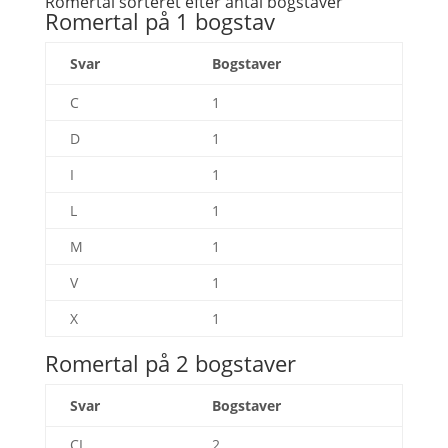
Romertal sorteret efter antal bogstaver
Romertal på 1 bogstav
Svar
Bogstaver
C
1
D
1
I
1
L
1
M
1
V
1
X
1
Romertal på 2 bogstaver
Svar
Bogstaver
CI
2