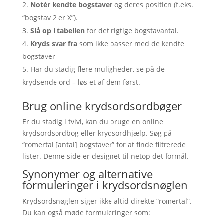
Notér kendte bogstaver
og deres position (f.eks.
“bogstav 2 er X”).
Slå op i tabellen
for det rigtige bogstavantal.
Kryds svar fra
som ikke passer med de kendte
bogstaver.
Har du stadig flere muligheder, se på de
krydsende ord – løs et af dem først.
Brug online krydsordsordbøger
Er du stadig i tvivl, kan du bruge en online
krydsordsordbog eller krydsordhjælp. Søg på
“romertal [antal] bogstaver” for at finde filtrerede
lister. Denne side er designet til netop det formål.
Synonymer og alternative
formuleringer i krydsordsnøglen
Krydsordsnøglen siger ikke altid direkte “romertal”.
Du kan også møde formuleringer som: