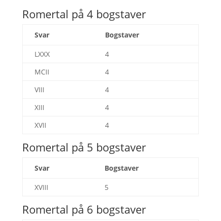
Romertal på 4 bogstaver
Svar
Bogstaver
LXXX
4
MCII
4
VIII
4
XIII
4
XVII
4
Romertal på 5 bogstaver
Svar
Bogstaver
XVIII
5
Romertal på 6 bogstaver