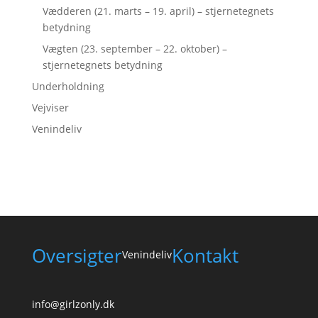
Vædderen (21. marts – 19. april) – stjernetegnets
betydning
Vægten (23. september – 22. oktober) –
stjernetegnets betydning
Underholdning
Vejviser
Venindeliv
Oversigter
Kontakt
Venindeliv
info@girlzonly.dk