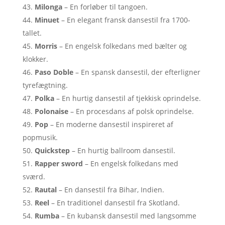
Milonga
– En forløber til tangoen.
Minuet
– En elegant fransk dansestil fra 1700-
tallet.
Morris
– En engelsk folkedans med bælter og
klokker.
Paso Doble
– En spansk dansestil, der efterligner
tyrefægtning.
Polka
– En hurtig dansestil af tjekkisk oprindelse.
Polonaise
– En procesdans af polsk oprindelse.
Pop
– En moderne dansestil inspireret af
popmusik.
Quickstep
– En hurtig ballroom dansestil.
Rapper sword
– En engelsk folkedans med
sværd.
Rautal
– En dansestil fra Bihar, Indien.
Reel
– En traditionel dansestil fra Skotland.
Rumba
– En kubansk dansestil med langsomme