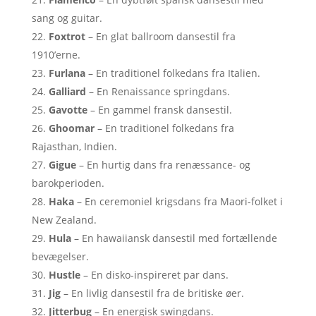
sang og guitar.
Foxtrot
– En glat ballroom dansestil fra
1910’erne.
Furlana
– En traditionel folkedans fra Italien.
Galliard
– En Renaissance springdans.
Gavotte
– En gammel fransk dansestil.
Ghoomar
– En traditionel folkedans fra
Rajasthan, Indien.
Gigue
– En hurtig dans fra renæssance- og
barokperioden.
Haka
– En ceremoniel krigsdans fra Maori-folket i
New Zealand.
Hula
– En hawaiiansk dansestil med fortællende
bevægelser.
Hustle
– En disko-inspireret par dans.
Jig
– En livlig dansestil fra de britiske øer.
Jitterbug
– En energisk swingdans.