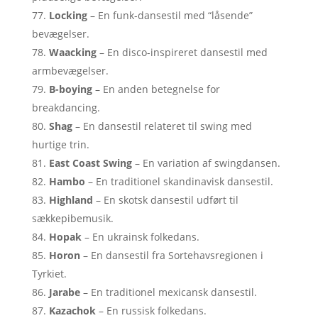
Locking
– En funk-dansestil med “låsende”
bevægelser.
Waacking
– En disco-inspireret dansestil med
armbevægelser.
B-boying
– En anden betegnelse for
breakdancing.
Shag
– En dansestil relateret til swing med
hurtige trin.
East Coast Swing
– En variation af swingdansen.
Hambo
– En traditionel skandinavisk dansestil.
Highland
– En skotsk dansestil udført til
sækkepibemusik.
Hopak
– En ukrainsk folkedans.
Horon
– En dansestil fra Sortehavsregionen i
Tyrkiet.
Jarabe
– En traditionel mexicansk dansestil.
Kazachok
– En russisk folkedans.