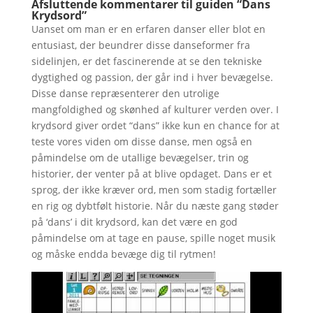
Afsluttende kommentarer til guiden “Dans
Krydsord”
Uanset om man er en erfaren danser eller blot en
entusiast, der beundrer disse danseformer fra
sidelinjen, er det fascinerende at se den tekniske
dygtighed og passion, der går ind i hver bevægelse.
Disse danse repræsenterer den utrolige
mangfoldighed og skønhed af kulturer verden over. I
krydsord giver ordet “dans” ikke kun en chance for at
teste vores viden om disse danse, men også en
påmindelse om de utallige bevægelser, trin og
historier, der venter på at blive opdaget. Dans er et
sprog, der ikke kræver ord, men som stadig fortæller
en rig og dybtfølt historie. Når du næste gang støder
på ‘dans’ i dit krydsord, kan det være en god
påmindelse om at tage en pause, spille noget musik
og måske endda bevæge dig til rytmen!