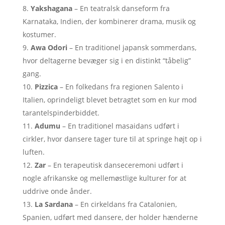
Yakshagana
– En teatralsk danseform fra
Karnataka, Indien, der kombinerer drama, musik og
kostumer.
Awa Odori
– En traditionel japansk sommerdans,
hvor deltagerne bevæger sig i en distinkt “tåbelig”
gang.
Pizzica
– En folkedans fra regionen Salento i
Italien, oprindeligt blevet betragtet som en kur mod
tarantelspinderbiddet.
Adumu
– En traditionel masaidans udført i
cirkler, hvor dansere tager ture til at springe højt op i
luften.
Zar
– En terapeutisk danseceremoni udført i
nogle afrikanske og mellemøstlige kulturer for at
uddrive onde ånder.
La Sardana
– En cirkeldans fra Catalonien,
Spanien, udført med dansere, der holder hænderne