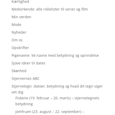
Kærlighed
Medvirkende: alle rollelister til serier og film
Min verden
Mode
Nyheder
Om os
Opskrifter
Pigenavne: 94 navne med betydning og oprindelse
Sjove ideer til dates
Skønhed
Stjernernes ABC
Stjernetegn: datoer, betydning og hvad dit tegn siger
om dig
Fiskene (19. februar – 20. marts) – stjernetegnets
betydning
Jomfruen (23. august – 22. september) –