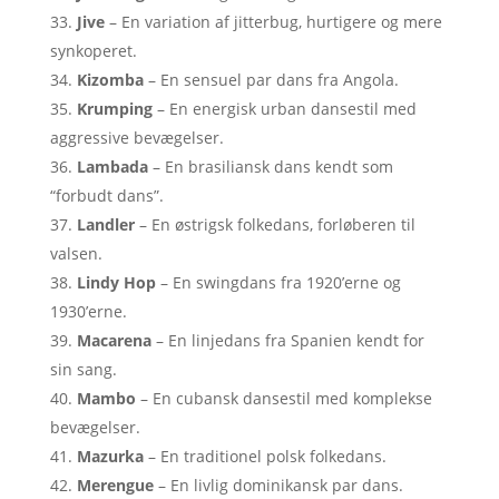
Jive
– En variation af jitterbug, hurtigere og mere
synkoperet.
Kizomba
– En sensuel par dans fra Angola.
Krumping
– En energisk urban dansestil med
aggressive bevægelser.
Lambada
– En brasiliansk dans kendt som
“forbudt dans”.
Landler
– En østrigsk folkedans, forløberen til
valsen.
Lindy Hop
– En swingdans fra 1920’erne og
1930’erne.
Macarena
– En linjedans fra Spanien kendt for
sin sang.
Mambo
– En cubansk dansestil med komplekse
bevægelser.
Mazurka
– En traditionel polsk folkedans.
Merengue
– En livlig dominikansk par dans.