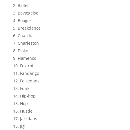
Ballet
Bevægelse
Boogie
Breakdance
Cha-cha
Charleston
Disko
Flamenco
Foxtrot
Fandango
Folkedans
Funk
Hip-hop
Hop
Hustle
Jazzdans
Jig