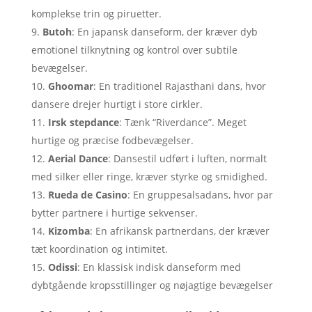
komplekse trin og piruetter.
Butoh
: En japansk danseform, der kræver dyb
emotionel tilknytning og kontrol over subtile
bevægelser.
Ghoomar
: En traditionel Rajasthani dans, hvor
dansere drejer hurtigt i store cirkler.
Irsk stepdance
: Tænk “Riverdance”. Meget
hurtige og præcise fodbevægelser.
Aerial Dance
: Dansestil udført i luften, normalt
med silker eller ringe, kræver styrke og smidighed.
Rueda de Casino
: En gruppesalsadans, hvor par
bytter partnere i hurtige sekvenser.
Kizomba
: En afrikansk partnerdans, der kræver
tæt koordination og intimitet.
Odissi
: En klassisk indisk danseform med
dybtgående kropsstillinger og nøjagtige bevægelser