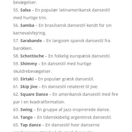
bevægelser.
Salsa
– En populær latinamerikansk dansestil
med hurtige trin.
Samba
– En brasiliansk dansestil kendt for sin
karnevalsfejring.
Sarabande
– En langsom spansk dansestil fra
barokken.
Schottische
– En folkelig europæisk dansestil.
Shimmy
– En dansestil med hurtige
skuldrebevægelser.
Sirtaki
– En populær græsk dansestil.
Skip jive
– En dansestil relateret til jive.
Square Dance
– En amerikansk dansestil med fire
par i en kvadratformation.
Swing
– En gruppe af jazz-inspirerede danse.
Tango
– En lidenskabelig argentinsk dansestil.
Tap dance
– En dansestil hvor danserne