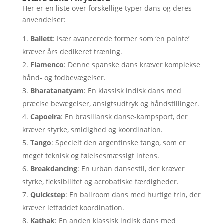
Her er en liste over forskellige typer dans og deres
anvendelser:
Ballett
: Især avancerede former som ‘en pointe’
kræver års dedikeret træning.
Flamenco
: Denne spanske dans kræver komplekse
hånd- og fodbevægelser.
Bharatanatyam
: En klassisk indisk dans med
præcise bevægelser, ansigtsudtryk og håndstillinger.
Capoeira
: En brasiliansk danse-kampsport, der
kræver styrke, smidighed og koordination.
Tango
: Specielt den argentinske tango, som er
meget teknisk og følelsesmæssigt intens.
Breakdancing
: En urban dansestil, der kræver
styrke, fleksibilitet og acrobatiske færdigheder.
Quickstep
: En ballroom dans med hurtige trin, der
kræver letføddet koordination.
Kathak
: En anden klassisk indisk dans med