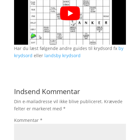
Har du læst følgende andre guides til krydsord fx
by
krydsord
eller
landsby krydsord
Indsend Kommentar
Din e-mailadresse vil ikke blive publiceret.
Krævede
felter er markeret med
*
Kommentar
*