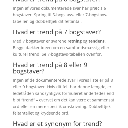
Ingen af vores dokumenterede svar har præcis 6
bogstaver. Spring til 5-bogstavs- eller 7-bogstavs-
tabellen og dobbelttjek dit feltantal.
Hvad er trend på 7 bogstaver?
Med 7 bogstaver er svarene
retning
og
tendens
.
Begge dækker ideen om en samfundsmæssig eller
kulturel trend. Se 7-bogstavs-tabellen ovenfor.
Hvad er trend på 8 eller 9
bogstaver?
Ingen af de dokumenterede svar i vores liste er på 8
eller 9 bogstaver. Hvis dit felt har denne længde, er
ledetråden sandsynligvis formuleret anderledes end
blot “trend” – overvej om det kan være et sammensat
ord eller en mere specifik omskrivning. Dobbelttjek
feltantallet og krydsende ord.
Hvad er et synonym for trend?