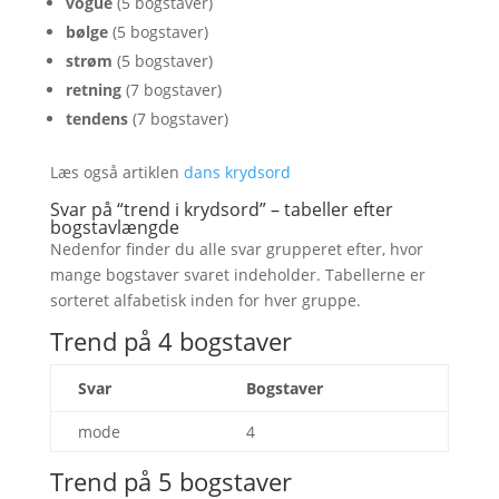
vogue
(5 bogstaver)
bølge
(5 bogstaver)
strøm
(5 bogstaver)
retning
(7 bogstaver)
tendens
(7 bogstaver)
Læs også artiklen
dans krydsord
Svar på “trend i krydsord” – tabeller efter
bogstavlængde
Nedenfor finder du alle svar grupperet efter, hvor
mange bogstaver svaret indeholder. Tabellerne er
sorteret alfabetisk inden for hver gruppe.
Trend på 4 bogstaver
Svar
Bogstaver
mode
4
Trend på 5 bogstaver