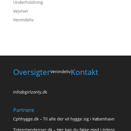
Underholdning
Vejviser
Venindeliv
Oversigter
Kontakt
Venindeliv
info@girlzonly.dk
Partnere
Cphhygge.dk
– Til alle der vil hygge sig i København
Tidenstendenser.dk
– Her kan du følge med i tidens