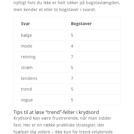
nyttigt hvis du ikke er helt sikker på bogstavlængden,
men kender et eller to bogstaver i svaret.
Svar
Bogstaver
bølge
5
mode
4
retning
7
strøm
5
tendens
7
trend
5
vogue
5
Tips til at løse “trend”-felter i krydsord
Krydsord kan være frustrerende, når man sidder
fast. Her er en række praktiske strategier, der
hjælper dig videre – ikke kun for trend-relaterede