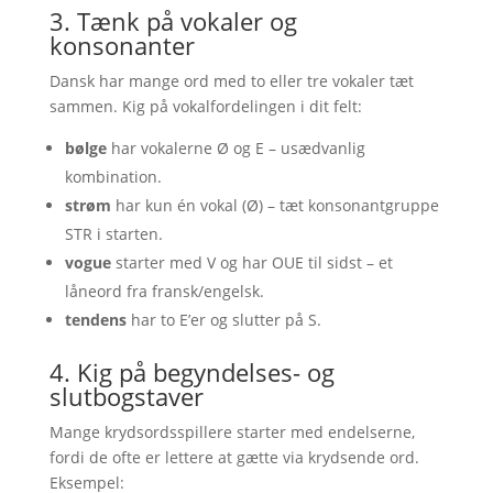
3. Tænk på vokaler og
konsonanter
Dansk har mange ord med to eller tre vokaler tæt
sammen. Kig på vokalfordelingen i dit felt:
bølge
har vokalerne Ø og E – usædvanlig
kombination.
strøm
har kun én vokal (Ø) – tæt konsonantgruppe
STR i starten.
vogue
starter med V og har OUE til sidst – et
låneord fra fransk/engelsk.
tendens
har to E’er og slutter på S.
4. Kig på begyndelses- og
slutbogstaver
Mange krydsordsspillere starter med endelserne,
fordi de ofte er lettere at gætte via krydsende ord.
Eksempel: