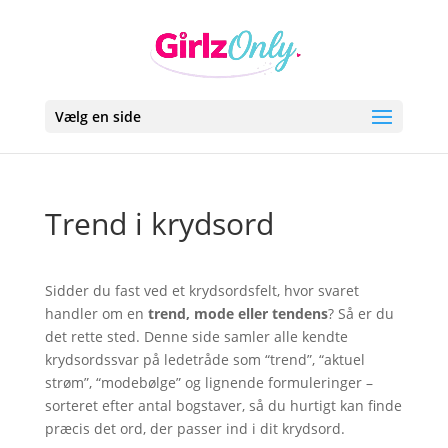
Vælg en side
Trend i krydsord
Sidder du fast ved et krydsordsfelt, hvor svaret
handler om en
trend, mode eller tendens
? Så er du
det rette sted. Denne side samler alle kendte
krydsordssvar på ledetråde som “trend”, “aktuel
strøm”, “modebølge” og lignende formuleringer –
sorteret efter antal bogstaver, så du hurtigt kan finde
præcis det ord, der passer ind i dit krydsord.