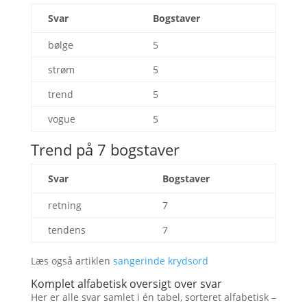
Svar
Bogstaver
bølge
5
strøm
5
trend
5
vogue
5
Trend på 7 bogstaver
Svar
Bogstaver
retning
7
tendens
7
Læs også artiklen
sangerinde krydsord
Komplet alfabetisk oversigt over svar
Her er alle svar samlet i én tabel, sorteret alfabetisk –