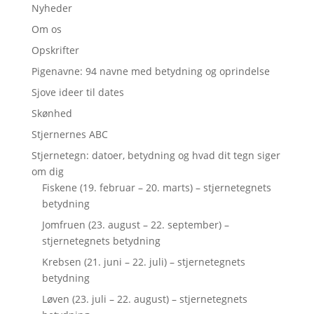
Nyheder
Om os
Opskrifter
Pigenavne: 94 navne med betydning og oprindelse
Sjove ideer til dates
Skønhed
Stjernernes ABC
Stjernetegn: datoer, betydning og hvad dit tegn siger
om dig
Fiskene (19. februar – 20. marts) – stjernetegnets
betydning
Jomfruen (23. august – 22. september) –
stjernetegnets betydning
Krebsen (21. juni – 22. juli) – stjernetegnets
betydning
Løven (23. juli – 22. august) – stjernetegnets