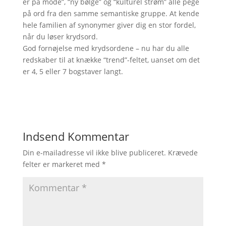
er på mode”, “ny bølge” og “kulturel strøm” alle pege
på ord fra den samme semantiske gruppe. At kende
hele familien af synonymer giver dig en stor fordel,
når du løser krydsord.
God fornøjelse med krydsordene – nu har du alle
redskaber til at knække “trend”-feltet, uanset om det
er 4, 5 eller 7 bogstaver langt.
Indsend Kommentar
Din e-mailadresse vil ikke blive publiceret.
Krævede
felter er markeret med
*