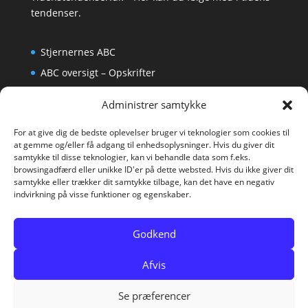
tendenser.
Stjernernes ABC
ABC oversigt – Opskrifter
Krydsord
Administrer samtykke
Om os
For at give dig de bedste oplevelser bruger vi teknologier som cookies til
at gemme og/eller få adgang til enhedsoplysninger. Hvis du giver dit
samtykke til disse teknologier, kan vi behandle data som f.eks.
browsingadfærd eller unikke ID'er på dette websted. Hvis du ikke giver dit
samtykke eller trækker dit samtykke tilbage, kan det have en negativ
indvirkning på visse funktioner og egenskaber.
Godkend
Afvis
Se præferencer