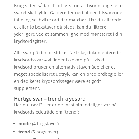
Brug siden sådan: Find først ud af, hvor mange felter
svaret skal fylde. Gå derefter ned til den tilsvarende
tabel og se, hvilke ord der matcher. Har du allerede
et eller to bogstaver på plads, kan du filtrere
yderligere ved at sammenligne med mønsteret i din
krydsordsgitter.
Alle svar på denne side er faktiske, dokumenterede
krydsordssvar – vi finder ikke ord på. Hvis dit
krydsord bruger en alternativ stavemåde eller et
meget specialiseret udtryk, kan en bred ordbog eller
en dedikeret krydsordssøger være et godt
supplement.
Hurtige svar – trend i krydsord
Har du travlt? Her er de mest almindelige svar på
krydsordsledetråde om “trend”:
mode
(4 bogstaver)
trend
(5 bogstaver)