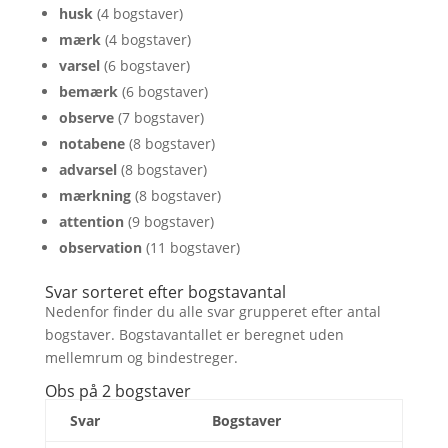
husk
(4 bogstaver)
mærk
(4 bogstaver)
varsel
(6 bogstaver)
bemærk
(6 bogstaver)
observe
(7 bogstaver)
notabene
(8 bogstaver)
advarsel
(8 bogstaver)
mærkning
(8 bogstaver)
attention
(9 bogstaver)
observation
(11 bogstaver)
Svar sorteret efter bogstavantal
Nedenfor finder du alle svar grupperet efter antal
bogstaver. Bogstavantallet er beregnet uden
mellemrum og bindestreger.
Obs på 2 bogstaver
Svar
Bogstaver