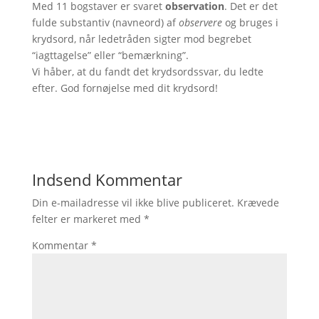
Med 11 bogstaver er svaret
observation
. Det er det
fulde substantiv (navneord) af
observere
og bruges i
krydsord, når ledetråden sigter mod begrebet
“iagttagelse” eller “bemærkning”.
Vi håber, at du fandt det krydsordssvar, du ledte
efter. God fornøjelse med dit krydsord!
Indsend Kommentar
Din e-mailadresse vil ikke blive publiceret.
Krævede
felter er markeret med
*
Kommentar
*