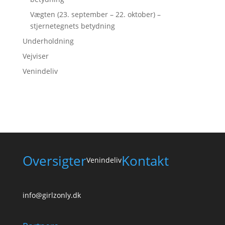
Vægten (23. september – 22. oktober) –
stjernetegnets betydning
Underholdning
Vejviser
Venindeliv
Oversigter
Kontakt
Venindeliv
info@girlzonly.dk