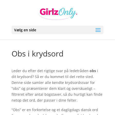
Vælg en side
Obs i krydsord
Leder du efter det rigtige svar på ledetråden
obs
i
dit krydsord? Så er du kommet til det rette sted.
Denne side samler alle kendte krydsordssvar for
“obs” og præsenterer dem klart og overskueligt –
filtreret efter antal bogstaver, så du hurtigt kan finde
netop det ord, der passer i dine felter.
“Obs” er en forkortelse og et dagligdags dansk ord