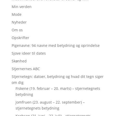
Min verden
Mode
Nyheder
Om os
Opskrifter
Pigenavne: 94 navne med betydning og oprindelse
Sjove ideer til dates
Skønhed
Stjernernes ABC
Stjernetegn: datoer, betydning og hvad dit tegn siger
om dig
Fiskene (19. februar – 20. marts) – stjernetegnets
betydning
Jomfruen (23. august – 22. september) –
stjernetegnets betydning
Krebsen (21. juni – 22. juli) – stjernetegnets