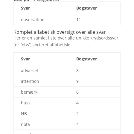
Svar
Bogstaver
observation
11
Komplet alfabetisk oversigt over alle svar
Her er en samlet liste over alle unikke krydsordssvar
for “obs”, sorteret alfabetisk:
Svar
Bogstaver
advarsel
8
attention
9
bemærk
6
husk
4
NB
2
nota
4