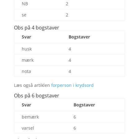
NB
2
se
2
Obs på 4 bogstaver
Svar
Bogstaver
husk
4
mærk
4
nota
4
Læs også artiklen
forperson i krydsord
Obs på 6 bogstaver
Svar
Bogstaver
bemærk
6
varsel
6