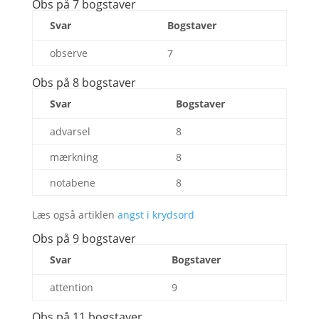
Obs på 7 bogstaver
Svar
Bogstaver
observe
7
Obs på 8 bogstaver
Svar
Bogstaver
advarsel
8
mærkning
8
notabene
8
Læs også artiklen
angst i krydsord
Obs på 9 bogstaver
Svar
Bogstaver
attention
9
Obs på 11 bogstaver