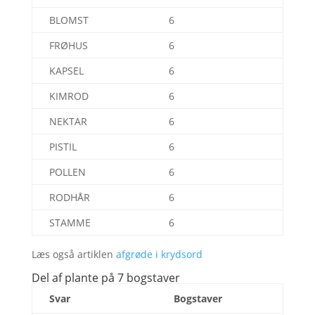
BLOMST
6
FRØHUS
6
KAPSEL
6
KIMROD
6
NEKTAR
6
PISTIL
6
POLLEN
6
RODHÅR
6
STAMME
6
Læs også artiklen
afgrøde i krydsord
Del af plante på 7 bogstaver
Svar
Bogstaver