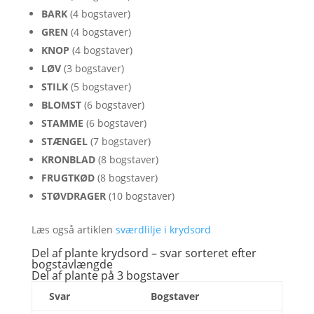
BARK
(4 bogstaver)
GREN
(4 bogstaver)
KNOP
(4 bogstaver)
LØV
(3 bogstaver)
STILK
(5 bogstaver)
BLOMST
(6 bogstaver)
STAMME
(6 bogstaver)
STÆNGEL
(7 bogstaver)
KRONBLAD
(8 bogstaver)
FRUGTKØD
(8 bogstaver)
STØVDRAGER
(10 bogstaver)
Læs også artiklen
sværdlilje i krydsord
Del af plante krydsord – svar sorteret efter
bogstavlængde
Del af plante på 3 bogstaver
Svar
Bogstaver