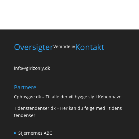
Oversigter
Kontakt
Venindeliv
info@girlzonly.dk
Partnere
Cphhygge.dk
– Til alle der vil hygge sig i København
Tidenstendenser.dk
– Her kan du følge med i tidens
tendenser.
Stjernernes ABC