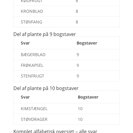
KØDFRUGT
8
KRONBLAD
8
STØVFANG
8
Del af plante på 9 bogstaver
Svar
Bogstaver
BÆGERBLAD
9
FRØKAPSEL
9
STENFRUGT
9
Del af plante på 10 bogstaver
Svar
Bogstaver
KIMSTÆNGEL
10
STØVDRAGER
10
Komplet alfabetisk oversigt – alle svar