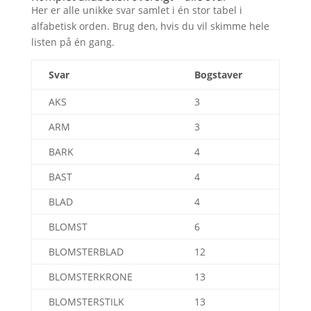
Her er alle unikke svar samlet i én stor tabel i
alfabetisk orden. Brug den, hvis du vil skimme hele
listen på én gang.
Svar
Bogstaver
AKS
3
ARM
3
BARK
4
BAST
4
BLAD
4
BLOMST
6
BLOMSTERBLAD
12
BLOMSTERKRONE
13
BLOMSTERSTILK
13