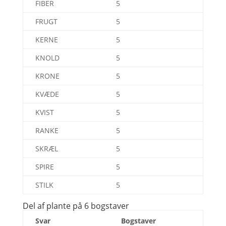
FIBER
5
FRUGT
5
KERNE
5
KNOLD
5
KRONE
5
KVÆDE
5
KVIST
5
RANKE
5
SKRÆL
5
SPIRE
5
STILK
5
Del af plante på 6 bogstaver
Svar
Bogstaver