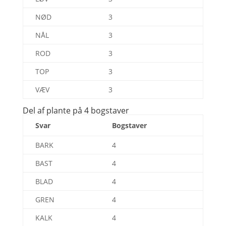
NØD
3
NÅL
3
ROD
3
TOP
3
VÆV
3
Del af plante på 4 bogstaver
Svar
Bogstaver
BARK
4
BAST
4
BLAD
4
GREN
4
KALK
4