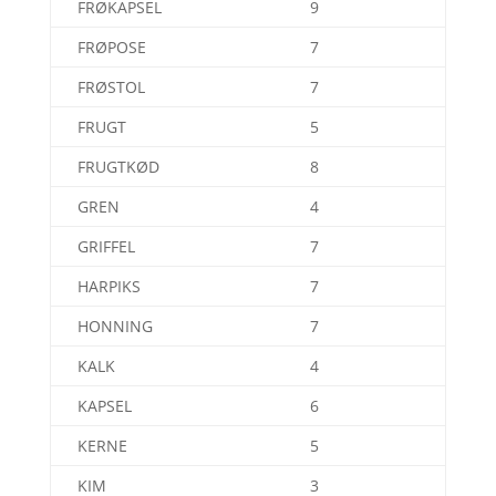
FRØKAPSEL
9
FRØPOSE
7
FRØSTOL
7
FRUGT
5
FRUGTKØD
8
GREN
4
GRIFFEL
7
HARPIKS
7
HONNING
7
KALK
4
KAPSEL
6
KERNE
5
KIM
3