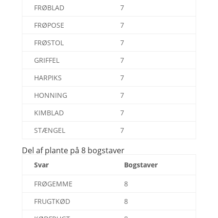
FRØBLAD
7
FRØPOSE
7
FRØSTOL
7
GRIFFEL
7
HARPIKS
7
HONNING
7
KIMBLAD
7
STÆNGEL
7
Del af plante på 8 bogstaver
Svar
Bogstaver
FRØGEMME
8
FRUGTKØD
8