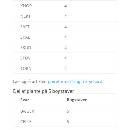
KNOP
4
NEKT
4
SAFT
4
SKAL
4
SKUD
4
STØV
4
TORN
4
Læs også artiklen
pæreformet frugt i krydsord
Del af plante på 5 bogstaver
Svar
Bogstaver
BÆGER
5
CELLE
5