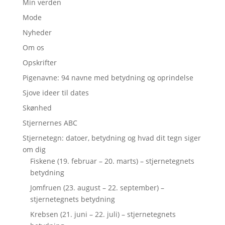
Min verden
Mode
Nyheder
Om os
Opskrifter
Pigenavne: 94 navne med betydning og oprindelse
Sjove ideer til dates
Skønhed
Stjernernes ABC
Stjernetegn: datoer, betydning og hvad dit tegn siger
om dig
Fiskene (19. februar – 20. marts) – stjernetegnets
betydning
Jomfruen (23. august – 22. september) –
stjernetegnets betydning
Krebsen (21. juni – 22. juli) – stjernetegnets