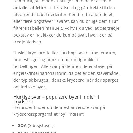
Den hurtigste måde at bruge siden på er at tælle
antallet af felter
i dit krydsord og gå direkte til den
tilsvarende tabel nedenfor. Kender du allerede ét
eller flere bogstaver i svaret, kan du bruge dem til at
filtrere tabellen manuelt. Fx hvis du ved, at det tredje
bogstav er “R”, kigger du kun på svar, hvor R er på
tredjepladsen.
Husk: i krydsord tæller kun bogstaver – mellemrum,
bindestreger og punktummer indgår ikke i
felttællingen. Alle svar på denne side er stavet på
engelsk/international form, da det er den stavemåde,
der typisk bruges i danske krydsord, når der spørges
om indiske byer.
Hurtige svar – populære byer i Indien i
krydsord
Herunder finder du de mest anvendte svar på
krydsordsspørgsmålet “by i Indien”:
GOA
(3 bogstaver)