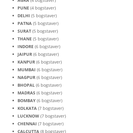
AGRA
(4 bogstaver)
PUNE
(4 bogstaver)
DELHI
(5 bogstaver)
PATNA
(5 bogstaver)
SURAT
(5 bogstaver)
THANE
(5 bogstaver)
INDORE
(6 bogstaver)
JAIPUR
(6 bogstaver)
KANPUR
(6 bogstaver)
MUMBAI
(6 bogstaver)
NAGPUR
(6 bogstaver)
BHOPAL
(6 bogstaver)
MADRAS
(6 bogstaver)
BOMBAY
(6 bogstaver)
KOLKATA
(7 bogstaver)
LUCKNOW
(7 bogstaver)
CHENNAI
(7 bogstaver)
CALCUTTA
(8 bogstaver)