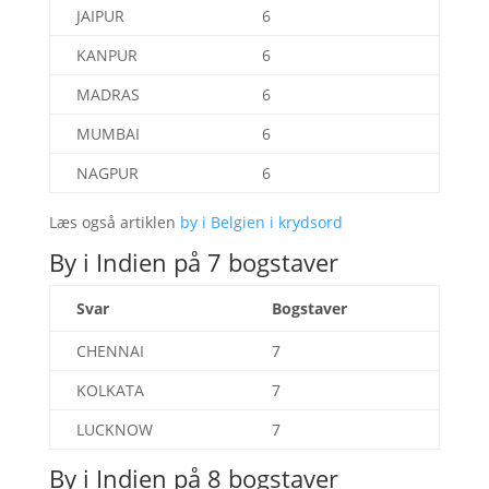
JAIPUR
6
KANPUR
6
MADRAS
6
MUMBAI
6
NAGPUR
6
Læs også artiklen
by i Belgien i krydsord
By i Indien på 7 bogstaver
Svar
Bogstaver
CHENNAI
7
KOLKATA
7
LUCKNOW
7
By i Indien på 8 bogstaver