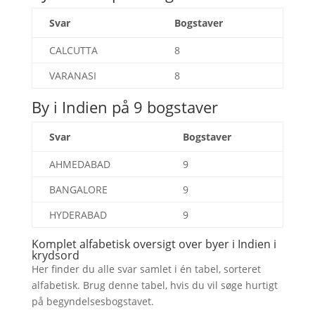
Svar
Bogstaver
CALCUTTA
8
VARANASI
8
By i Indien på 9 bogstaver
Svar
Bogstaver
AHMEDABAD
9
BANGALORE
9
HYDERABAD
9
Komplet alfabetisk oversigt over byer i Indien i
krydsord
Her finder du alle svar samlet i én tabel, sorteret
alfabetisk. Brug denne tabel, hvis du vil søge hurtigt
på begyndelsesbogstavet.