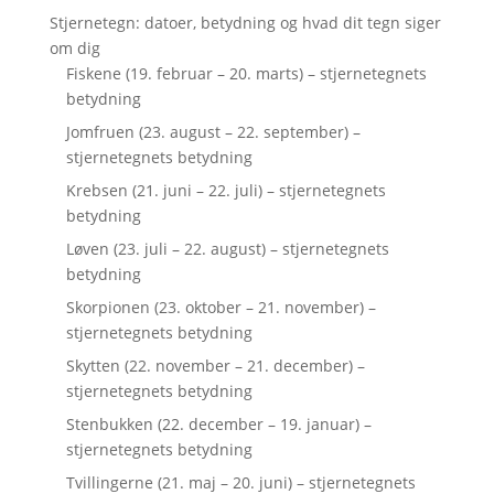
Stjernetegn: datoer, betydning og hvad dit tegn siger
om dig
Fiskene (19. februar – 20. marts) – stjernetegnets
betydning
Jomfruen (23. august – 22. september) –
stjernetegnets betydning
Krebsen (21. juni – 22. juli) – stjernetegnets
betydning
Løven (23. juli – 22. august) – stjernetegnets
betydning
Skorpionen (23. oktober – 21. november) –
stjernetegnets betydning
Skytten (22. november – 21. december) –
stjernetegnets betydning
Stenbukken (22. december – 19. januar) –
stjernetegnets betydning
Tvillingerne (21. maj – 20. juni) – stjernetegnets