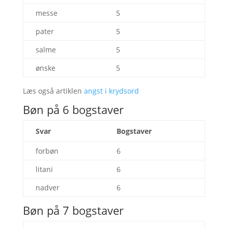
messe
5
pater
5
salme
5
ønske
5
Læs også artiklen
angst i krydsord
Bøn på 6 bogstaver
Svar
Bogstaver
forbøn
6
litani
6
nadver
6
Bøn på 7 bogstaver