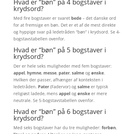
Hvad er “bøn” på 4 bogstaver i
krydsord?
Med fire bogstaver er svaret
bede
– det danske ord
for at fremsige en bøn. Det er et af de mest direkte
og hyppige svar på ledetråden “bøn” i krydsord. Se 4-
bogstavstabellen ovenfor.
Hvad er “bøn” på 5 bogstaver i
krydsord?
Der er hele seks muligheder med fem bogstaver:
appel
,
hymne
,
messe
,
pater
,
salme
og
ønske
.
Hvilken der passer, afhænger af konteksten i
ledetråden.
Pater
(Fadervor) og
salme
er typisk
religiøst ladede, mens
appel
og
ønske
er mere
neutrale. Se 5-bogstavstabellen ovenfor.
Hvad er “bøn” på 6 bogstaver i
krydsord?
Med seks bogstaver har du tre muligheder:
forbøn
,