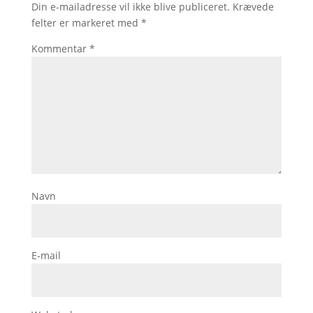
Din e-mailadresse vil ikke blive publiceret.
Krævede
felter er markeret med
*
Kommentar
*
Navn
E-mail