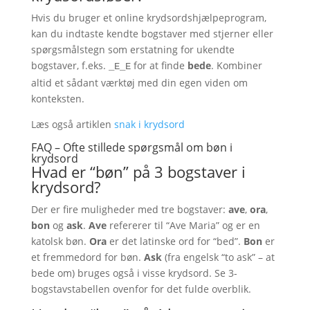
Hvis du bruger et online krydsordshjælpeprogram,
kan du indtaste kendte bogstaver med stjerner eller
spørgsmålstegn som erstatning for ukendte
bogstaver, f.eks.
for at finde
bede
. Kombiner
_E_E
altid et sådant værktøj med din egen viden om
konteksten.
Læs også artiklen
snak i krydsord
FAQ – Ofte stillede spørgsmål om bøn i
krydsord
Hvad er “bøn” på 3 bogstaver i
krydsord?
Der er fire muligheder med tre bogstaver:
ave
,
ora
,
bon
og
ask
.
Ave
refererer til “Ave Maria” og er en
katolsk bøn.
Ora
er det latinske ord for “bed”.
Bon
er
et fremmedord for bøn.
Ask
(fra engelsk “to ask” – at
bede om) bruges også i visse krydsord. Se 3-
bogstavstabellen ovenfor for det fulde overblik.