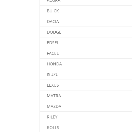
ACURA
BUICK
DACIA
DODGE
EDSEL
FACEL
HONDA
ISUZU
LEXUS
MATRA
MAZDA
RILEY
ROLLS