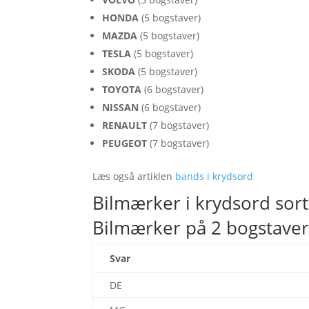
HONDA
(5 bogstaver)
MAZDA
(5 bogstaver)
TESLA
(5 bogstaver)
SKODA
(5 bogstaver)
TOYOTA
(6 bogstaver)
NISSAN
(6 bogstaver)
RENAULT
(7 bogstaver)
PEUGEOT
(7 bogstaver)
Læs også artiklen
bands i krydsord
Bilmærker i krydsord sort
Bilmærker på 2 bogstave
Svar
DE