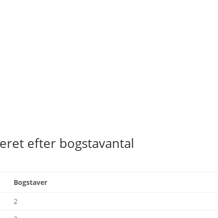
eret efter bogstavantal
r
Bogstaver
2