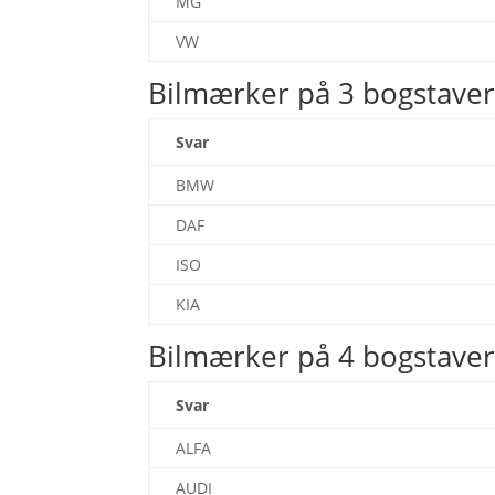
MG
VW
Bilmærker på 3 bogstave
Svar
BMW
DAF
ISO
KIA
Bilmærker på 4 bogstave
Svar
ALFA
AUDI