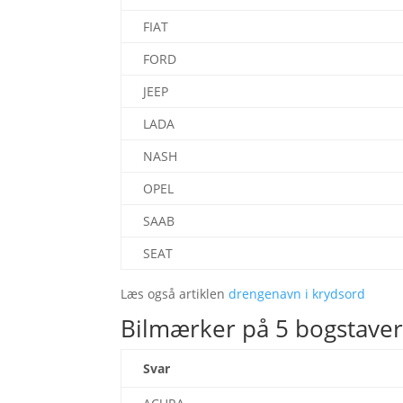
FIAT
FORD
JEEP
LADA
NASH
OPEL
SAAB
SEAT
Læs også artiklen
drengenavn i krydsord
Bilmærker på 5 bogstave
Svar